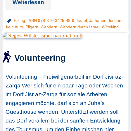
Weiterlesen
Hiking
,
ISBN 978-3-943425-49-9
,
Israel
,
Ja haben die denn
kein Auto
,
Pilgern
,
Wandern
,
Wandern durch Israel
,
Wittekind
Volunteering
Volunteering – Freiwillgenarbeit im Dorf Jisr az-
Zarqa Wer sich für ein paar Tage oder Wochen
im Dorf Jisr az-Zarqa für soziale Arbeiten
engagieren möchte, darf sich an Juha’s
Guesthouse wenden. Unterstützt werden soll
das Dorf vorallem bei der sanften Entwicklung
des Tourismus, um den Einheimischen hier