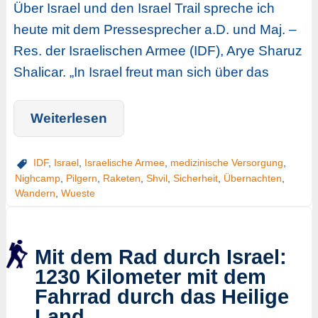
Über Israel und den Israel Trail spreche ich
heute mit dem Pressesprecher a.D. und Maj. –
Res. der Israelischen Armee (IDF), Arye Sharuz
Shalicar. „In Israel freut man sich über das
Weiterlesen
IDF
,
Israel
,
Israelische Armee
,
medizinische Versorgung
,
Nighcamp
,
Pilgern
,
Raketen
,
Shvil
,
Sicherheit
,
Übernachten
,
Wandern
,
Wueste
Mit dem Rad durch Israel:
1230 Kilometer mit dem
Fahrrad durch das Heilige
Land