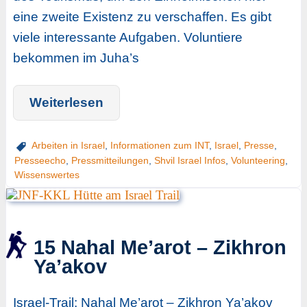
eine zweite Existenz zu verschaffen. Es gibt
viele interessante Aufgaben. Voluntiere
bekommen im Juha’s
Weiterlesen
Arbeiten in Israel
,
Informationen zum INT
,
Israel
,
Presse
,
Presseecho
,
Pressmitteilungen
,
Shvil Israel Infos
,
Volunteering
,
Wissenswertes
15 Nahal Me’arot – Zikhron
Ya’akov
Israel-Trail: Nahal Me’arot – Zikhron Ya’akov