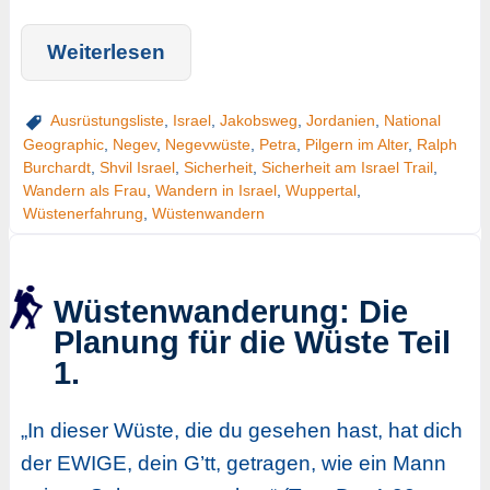
Weiterlesen
Ausrüstungsliste
,
Israel
,
Jakobsweg
,
Jordanien
,
National
Geographic
,
Negev
,
Negevwüste
,
Petra
,
Pilgern im Alter
,
Ralph
Burchardt
,
Shvil Israel
,
Sicherheit
,
Sicherheit am Israel Trail
,
Wandern als Frau
,
Wandern in Israel
,
Wuppertal
,
Wüstenerfahrung
,
Wüstenwandern
Wüstenwanderung: Die
Planung für die Wüste Teil
1.
„In dieser Wüste, die du gesehen hast, hat dich
der EWIGE, dein G’tt, getragen, wie ein Mann