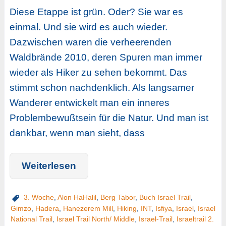
Diese Etappe ist grün. Oder? Sie war es
einmal. Und sie wird es auch wieder.
Dazwischen waren die verheerenden
Waldbrände 2010, deren Spuren man immer
wieder als Hiker zu sehen bekommt. Das
stimmt schon nachdenklich. Als langsamer
Wanderer entwickelt man ein inneres
Problembewußtsein für die Natur. Und man ist
dankbar, wenn man sieht, dass
Weiterlesen
3. Woche
,
Alon HaHalil
,
Berg Tabor
,
Buch Israel Trail
,
Gimzo
,
Hadera
,
Hanezerem Mill
,
Hiking
,
INT
,
Isfiya
,
Israel
,
Israel
National Trail
,
Israel Trail North/ Middle
,
Israel-Trail
,
Israeltrail 2.