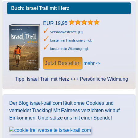
Buch: Israel Trail mit Herz
EUR 19,95
Versandkostenfrei [D]
kostenfrei Handsigniert mgl.
kostenfreie Widmung mgl.
Jetzt Bestellen
mehr ->
Tipp: Israel Trail mit Herz +++ Persönliche Widmung des Autors
Der Blog israel-trail.com läuft ohne Cookies und
vermeidet Tracking! Mit Fairness verzichten wir auf
Einkommen. Unterstütze uns mit einer Spende!