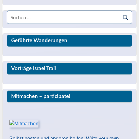
Geführte Wanderungen
Vorträge Israel Trail
Mitmachen – participate!
Selbst posten und anderen helfen. Write your own