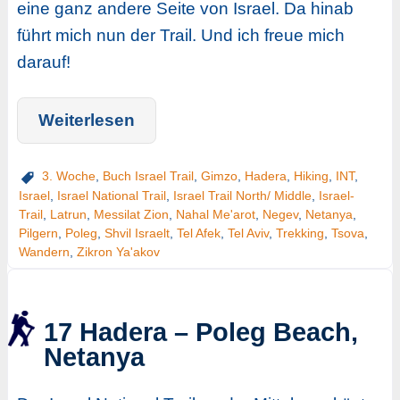
eine ganz andere Seite von Israel. Da hinab
führt mich nun der Trail. Und ich freue mich
darauf!
Weiterlesen
3. Woche
,
Buch Israel Trail
,
Gimzo
,
Hadera
,
Hiking
,
INT
,
Israel
,
Israel National Trail
,
Israel Trail North/ Middle
,
Israel-
Trail
,
Latrun
,
Messilat Zion
,
Nahal Me'arot
,
Negev
,
Netanya
,
Pilgern
,
Poleg
,
Shvil Israelt
,
Tel Afek
,
Tel Aviv
,
Trekking
,
Tsova
,
Wandern
,
Zikron Ya'akov
17 Hadera – Poleg Beach,
Netanya