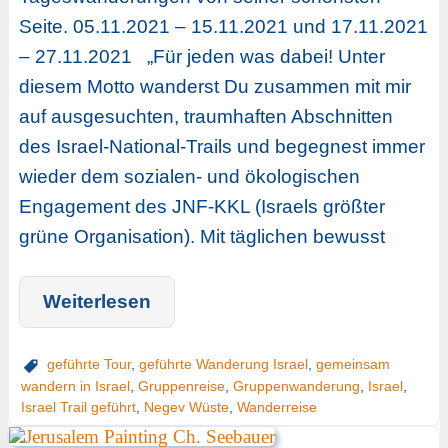
Seite. 05.11.2021 – 15.11.2021 und 17.11.2021
– 27.11.2021 „Für jeden was dabei! Unter
diesem Motto wanderst Du zusammen mit mir
auf ausgesuchten, traumhaften Abschnitten
des Israel-National-Trails und begegnest immer
wieder dem sozialen- und ökologischen
Engagement des JNF-KKL (Israels größter
grüne Organisation). Mit täglichen bewusst
Weiterlesen
geführte Tour
,
geführte Wanderung Israel
,
gemeinsam
wandern in Israel
,
Gruppenreise
,
Gruppenwanderung
,
Israel
,
Israel Trail geführt
,
Negev Wüste
,
Wanderreise