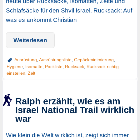
heute über Rucksäcke, Isomatten, Zelte und
Schlafsäcke für den Shvil Israel. Rucksack: Auf
was es ankommt Christian
Weiterlesen
Ausrüstung
,
Ausrüstungsliste
,
Gepäckminimierung
,
Hygiene
,
Isomatte
,
Packliste
,
Rucksack
,
Rucksack richtig
einstellen
,
Zelt
Ralph erzählt, wie es am
Israel National Trail wirklich
war
Wie klein die Welt wirklich ist, zeigt sich immer