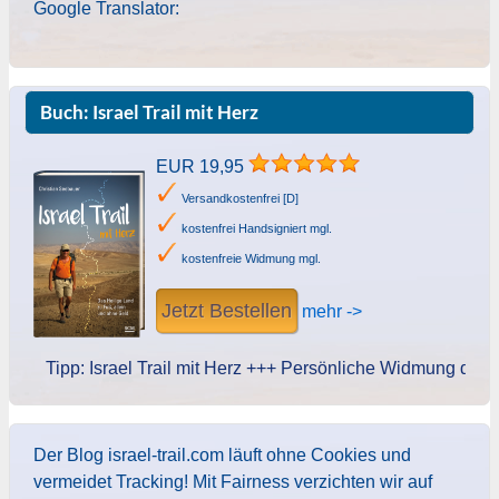
Google Translator:
Buch: Israel Trail mit Herz
EUR 19,95
Versandkostenfrei [D]
kostenfrei Handsigniert mgl.
kostenfreie Widmung mgl.
Jetzt Bestellen
mehr ->
Tipp: Israel Trail mit Herz +++ Persönliche Widmung des Autor
Der Blog israel-trail.com läuft ohne Cookies und
vermeidet Tracking! Mit Fairness verzichten wir auf