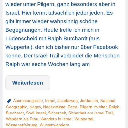
wieder unter Pilgern, ganz besonders aber in
Israel. Hier kennt tatsächlich jeder jeden. Es
gibt immer wieder wahnsinnig schöne
Begegnungen. Heute treffe ich mich in
Lüdenscheid mit Ralph Burchardt (aus
Wuppertal), den ich bisher nur über Facebook
kenne. Der Israel Trail verbindet die Menschen
Ralph war sechs Wochen lang am
Weiterlesen
Ausrüstungsliste
,
Israel
,
Jakobsweg
,
Jordanien
,
National
Geographic
,
Negev
,
Negevwüste
,
Petra
,
Pilgern im Alter
,
Ralph
Burchardt
,
Shvil Israel
,
Sicherheit
,
Sicherheit am Israel Trail
,
Wandern als Frau
,
Wandern in Israel
,
Wuppertal
,
Wüstenerfahrung
,
Wüstenwandern