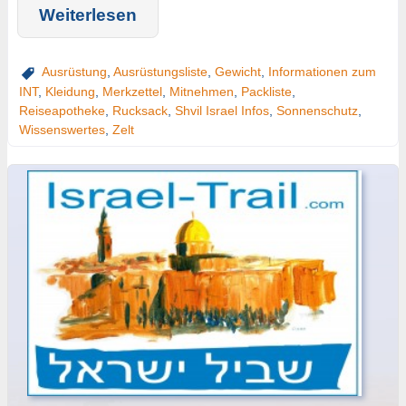
Weiterlesen
Ausrüstung
,
Ausrüstungsliste
,
Gewicht
,
Informationen zum
INT
,
Kleidung
,
Merkzettel
,
Mitnehmen
,
Packliste
,
Reiseapotheke
,
Rucksack
,
Shvil Israel Infos
,
Sonnenschutz
,
Wissenswertes
,
Zelt