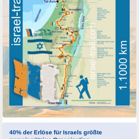
40% der Erlöse für Israels größte