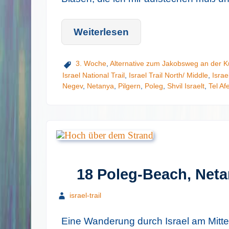
Weiterlesen
3. Woche
,
Alternative zum Jakobsweg an der K
Israel National Trail
,
Israel Trail North/ Middle
,
Israe
Negev
,
Netanya
,
Pilgern
,
Poleg
,
Shvil Israelt
,
Tel Af
18 Poleg-Beach, Neta
israel-trail
Eine Wanderung durch Israel am Mitte