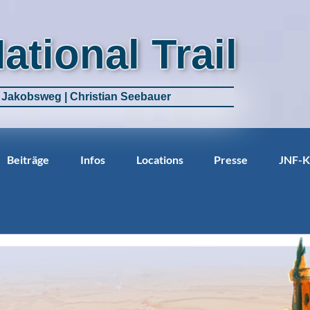
National Trail
m Jakobsweg | Christian Seebauer
Beiträge
Infos
Locations
Presse
JNF-