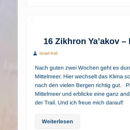
16 Zikhron Ya’akov –
israel-trail
Nach guten zwei Wochen geht es durc
Mittelmeer. Hier wechselt das Klima sc
nach den vielen Bergen richtig gut. P
Mittelmeer und erblicke eine ganz ande
der Trail. Und ich freue mich darauf!
Weiterlesen