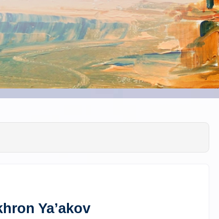
ikhron Ya’akov