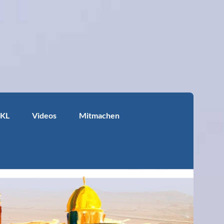
KKL
Videos
Mitmachen