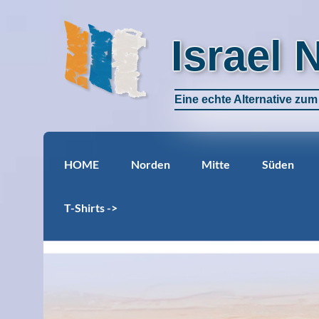
Israel 
Eine echte Alternative zu
HOME
Norden
Mitte
Süden
T-Shirts ->