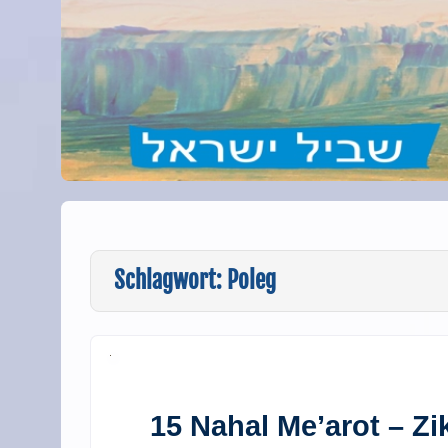
Schlagwort:
Poleg
15 Nahal Me’arot – Z