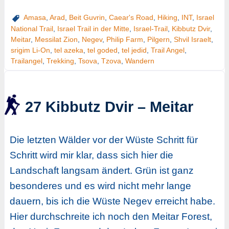
Amasa
,
Arad
,
Beit Guvrin
,
Caear's Road
,
Hiking
,
INT
,
Israel
National Trail
,
Israel Trail in der Mitte
,
Israel-Trail
,
Kibbutz Dvir
,
Meitar
,
Messilat Zion
,
Negev
,
Philip Farm
,
Pilgern
,
Shvil Israelt
,
srigim Li-On
,
tel azeka
,
tel goded
,
tel jedid
,
Trail Angel
,
Trailangel
,
Trekking
,
Tsova
,
Tzova
,
Wandern
27 Kibbutz Dvir – Meitar
Die letzten Wälder vor der Wüste Schritt für
Schritt wird mir klar, dass sich hier die
Landschaft langsam ändert. Grün ist ganz
besonderes und es wird nicht mehr lange
dauern, bis ich die Wüste Negev erreicht habe.
Hier durchschreite ich noch den Meitar Forest,