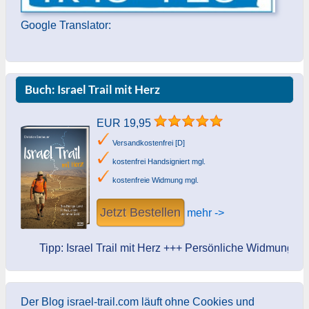
Google Translator:
Buch: Israel Trail mit Herz
EUR 19,95
Versandkostenfrei [D]
kostenfrei Handsigniert mgl.
kostenfreie Widmung mgl.
Jetzt Bestellen
mehr ->
Tipp: Israel Trail mit Herz +++ Persönliche Widmung des Aut
Der Blog israel-trail.com läuft ohne Cookies und