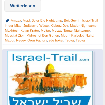
Weiterlesen
Amasa
,
Arad
,
Be'er Efe Nightcamp
,
Beit Guvrin
,
Israel Trail
in der Mitte
,
Judäische Wüste
,
Kibbutz Dvir
,
Mador Nightcamp
,
Makhtesh Katan Krater
,
Meitar
,
Meizad Tamar Nightcamp
,
Messilat Zion
,
Midreshet Ben Gurion
,
Mount Karbolet
,
Nahal
Mador
,
Negev
,
Oron Factory
,
sde boker
,
Tsova
,
Tzova