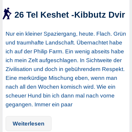
26 Tel Keshet -Kibbutz Dvir
Nur ein kleiner Spaziergang, heute. Flach. Grün
und traumhafte Landschaft. Übernachtet habe
ich auf der Philip Farm. Ein wenig abseits habe
ich mein Zelt aufgeschlagen. In Sichtweite der
Zivilisation und doch in gebührendem Respekt.
Eine merkürdige Mischung eben, wenn man
nach all den Wochen komisch wird. Wie ein
scheuer Hund bin ich dann mal nach vorne
gegangen. Immer ein paar
Weiterlesen