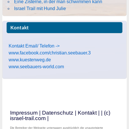
Eine Zisterne, in der man schwimmen kann
Israel Trail mit Hund Julie
Kontakt
Kontakt Email/ Telefon ->
www.facebook.com/christian.seebauer.3
www.kuestenweg.de
www.seebauers-world.com
Impressum
|
Datenschutz
|
Kontakt
|
| (c)
israel-trail.com |
Die Betreiber der Webseite untersagen ausdrücklich die unautorisierte