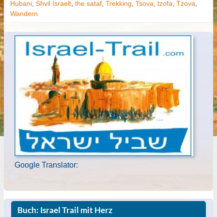
Hubani
,
Shvil Israelt
,
the sataf
,
Trekking
,
Tsova
,
tzofa
,
Tzova
,
Wandern
Google Translator:
Buch: Israel Trail mit Herz