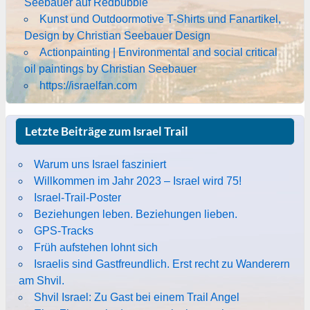
Seebauer auf Redbubble
Kunst und Outdoormotive T-Shirts und Fanartikel,
Design by Christian Seebauer Design
Actionpainting | Environmental and social critical
oil paintings by Christian Seebauer
https://israelfan.com
Letzte Beiträge zum Israel Trail
Warum uns Israel fasziniert
Willkommen im Jahr 2023 – Israel wird 75!
Israel-Trail-Poster
Beziehungen leben. Beziehungen lieben.
GPS-Tracks
Früh aufstehen lohnt sich
Israelis sind Gastfreundlich. Erst recht zu Wanderern
am Shvil.
Shvil Israel: Zu Gast bei einem Trail Angel