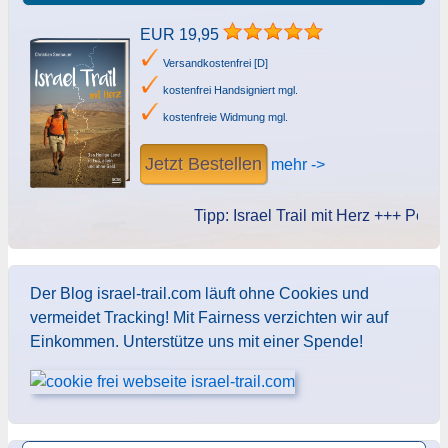
EUR 19,95
Versandkostenfrei [D]
kostenfrei Handsigniert mgl.
kostenfreie Widmung mgl.
Jetzt Bestellen
mehr ->
Tipp: Israel Trail mit Herz +++ Persönl
Der Blog israel-trail.com läuft ohne Cookies und
vermeidet Tracking! Mit Fairness verzichten wir auf
Einkommen. Unterstütze uns mit einer Spende!