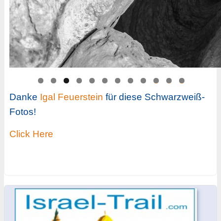
0
1
2
Danke
Igal Feuerstein
für diese Schwarzweiß-
Fotos!
Click Here