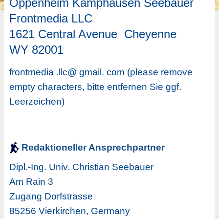
Oppenheim Kamphausen Seebauer
Frontmedia LLC
1621 Central Avenue Cheyenne
WY 82001
frontmedia .llc@ gmail. com (please remove
empty characters, bitte entfernen Sie ggf.
Leerzeichen)
Redaktioneller Ansprechpartner
Dipl.-Ing. Univ. Christian Seebauer
Am Rain 3
Zugang Dorfstrasse
85256 Vierkirchen, Germany