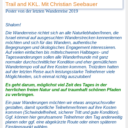
Poster von der letzten Wanderreise 2019
Shalom!
Die Wanderreise richtet sich an alle Naturliebhaber/Innen, die
Israel einmal auf ausgesuchten Wanderstrecken kennenlernen
möchten und sich für das Wandern, authentische
Begegnungen und ökologisches Engagement interessieren.
Auf vielen einfachen bis mittelschweren Halbtages- und
Tageswanderungen sollen alle Wanderfreunde mit ganz
normaler durchschnittlicher Kondition und eher gemütlichem
Wandertempo voll auf ihre Kosten kommen. Trotzdem hatten
auf der letzten Reise auch leistungsstarke Teilnehmer viele
Möglichkeiten, sich einmal richtig auszutoben!
Es geht darum, möglichst viel Zeit des Tages in der
herrlichen freien Natur und auf traumhaft schönen Pfaden
zu verbringen.
Ein paar Wanderungen möchten wir etwas anspruchsvoller
gestalten, damit sportliche Teilnehmer/Innen auf ihre Kosten
kommen (Schwindelfreiheit, sicherer Tritt und gute Kondition).
Ggf. können hier geruhsamere Teilnehmer den Tag anderweitig
planen oder ggf. eine abgekürzte Route oder einen späteren
Einstiegspunkt wählen.