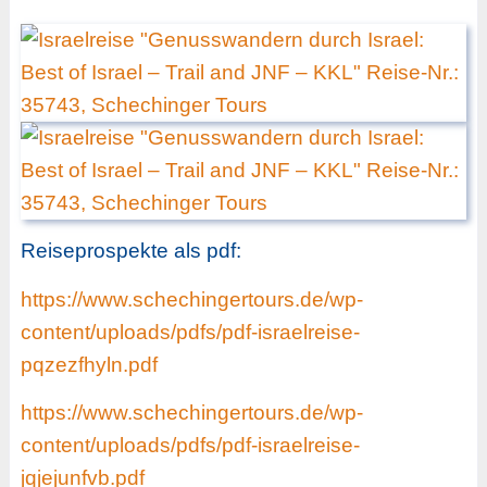
Reiseprospekte als pdf:
https://www.schechingertours.de/wp-
content/uploads/pdfs/pdf-israelreise-
pqzezfhyln.pdf
https://www.schechingertours.de/wp-
content/uploads/pdfs/pdf-israelreise-
jqjejunfvb.pdf