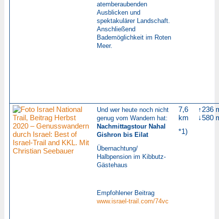
atemberaubenden
Ausblicken und
spektakulärer Landschaft.
Anschließend
Bademöglichkeit im Roten
Meer.
7,6
↑236 
Und wer heute noch nicht
km
↓580 
genug vom Wandern hat:
Nachmittagstour Nahal
*1)
Gishron bis Eilat
Übernachtung/
Halbpension im
Kibbutz-
Gästehaus
Empfohlener Beitrag
www.israel-trail.com/74vc