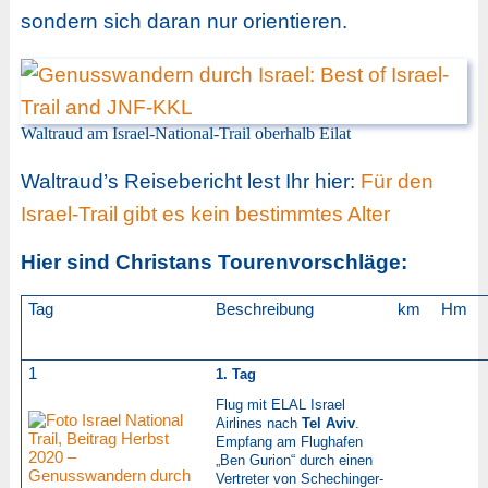
sondern sich daran nur orientieren.
Waltraud am Israel-National-Trail oberhalb Eilat
Waltraud’s Reisebericht lest Ihr hier:
Für den
Israel-Trail gibt es kein bestimmtes Alter
Hier sind Christans Tourenvorschläge:
Tag
Beschreibung
km
Hm
1
1. Tag
Flug mit ELAL Israel
Airlines nach
Tel Aviv
.
Empfang am Flughafen
„Ben Gurion“ durch einen
Vertreter von Schechinger-