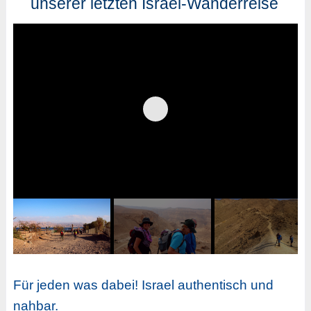
unserer letzten Israel-Wanderreise
Für jeden was dabei! Israel authentisch und
nahbar.