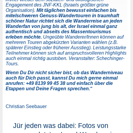
Engagement des JNF-KKL (Israels größter grüne
Organisation).
Mit täglichen bewusst einfachen bis
mitelschweren Genuss-Wandertouren in traumhaft
schöner Natur richtet sich die Wanderreise an jeden
Wanderfan von jung bis alt, der Israel einmal ganz
authentisch und abseits des Massentourismus
erleben möchte.
Ungeübte Wanderer/Innen können auf
mehreren Touren abgekürzten Varianten wählen (z.B.
späterer Einstieg oder früherer Ausstieg). Leistungsstarke
Teilnehmer können sich auf anspruchsvolleren Highlights
auch einmal richtig austoben. Veranstalter: Schechinger-
Tours.
Wenn Du Dir nicht sicher bist, ob das Wanderniveau
auch für Dich passt, kannst Du mich gerne einmal
anrufen: +49 8139 99 45 38 und einfach über die
Etappen und Deine Fragen sprechen.“
Christian Seebauer
Jür jeden was dabei: Fotos von