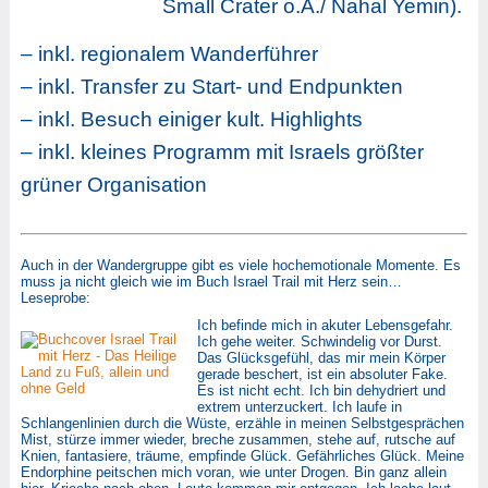
Small Crater o.Ä./ Nahal Yemin).
– inkl. regionalem Wanderführer
– inkl. Transfer zu Start- und Endpunkten
– inkl. Besuch einiger kult. Highlights
– inkl. kleines Programm mit Israels größter
grüner Organisation
Auch in der Wandergruppe gibt es viele hochemotionale Momente. Es
muss ja nicht gleich wie im Buch Israel Trail mit Herz sein…
Leseprobe:
Ich befinde mich in akuter Lebensgefahr.
Ich gehe weiter. Schwindelig vor Durst.
Das Glücksgefühl, das mir mein Körper
gerade beschert, ist ein absoluter Fake.
Es ist nicht echt. Ich bin dehydriert und
extrem unterzuckert. Ich laufe in
Schlangenlinien durch die Wüste, erzähle in meinen Selbstgesprächen
Mist, stürze immer wieder, breche zusammen, stehe auf, rutsche auf
Knien, fantasiere, träume, empfinde Glück. Gefährliches Glück. Meine
Endorphine peitschen mich voran, wie unter Drogen. Bin ganz allein