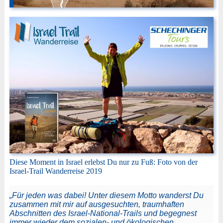
Diese Moment in Israel erlebst Du nur zu Fuß: Foto von der
Israel-Trail Wanderreise 2019
„Für jeden was dabei! Unter diesem Motto wanderst Du
zusammen mit mir auf ausgesuchten, traumhaften
Abschnitten des Israel-National-Trails und begegnest
immer wieder dem sozialen- und ökologischen