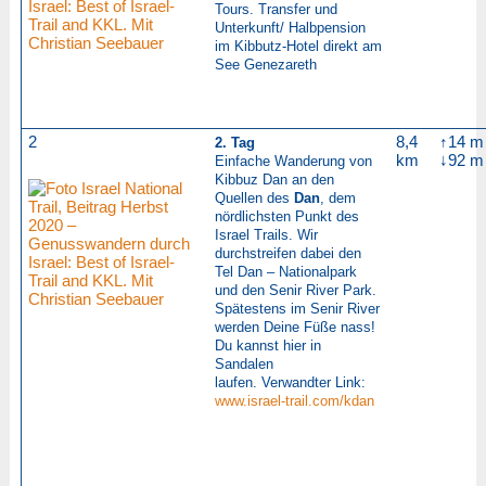
Tours. Transfer und
Unterkunft/
Halbpension
im Kibbutz-Hotel direkt am
See Genezareth
2
8,4
↑14 m
2. Tag
km
↓92 m
Einfache Wanderung von
Kibbuz Dan an den
Quellen des
Dan
, dem
nördlichsten Punkt des
Israel Trails. Wir
durchstreifen dabei den
Tel Dan – Nationalpark
und den Senir River Park.
Spätestens im Senir River
werden Deine Füße nass!
Du kannst hier in
Sandalen
laufen.
Verwandter Link:
www.israel-trail.com/kdan