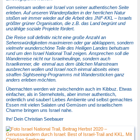
Gemeinsam wollen wir Israel von seiner authentischen Seite
erleben. Auf unseren Wanderpfaden in der herrlichen Natur
stoßen wir immer wieder auf die Arbeit des JNF-KKL – Israels
größter grüner Organisation, die z.B. das Land begrünt und
unzählige soziale Projekte fördert.
Die Reise soll definitiv nicht eine große Anzahl an
Sehenswürdigkeiten maximieren oder gar abklappern, sondern
vielmehr wunderschöne Teile des Heiligen Landes behutsam
rund um den Israel National Trail zeigen. Ansprechen soll die
Wanderreise nicht nur Israelneulinge, sondern auch
Israelkenner, die einmal aus dem üblichen Mainstream
ausbrechen wollen und Israel noch einmal abseits eines
straffen Sightseeing-Programms mit Wanderstöcken ganz
anders erleben möchten.
Übernachten werden wir zwischendrin auch im Kibbuz. Etwas
einfacher, als in Sternehotels, aber immer authentisch,
ordentlich und sauber! Liebes Ambiente und selbst gemachtes
Essen mit vielen Salaten und Gemüsen und israelischem
Charme bringen uns Israel nahe.
Ihr/ Dein Christian Seebauer