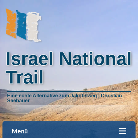
Israel National
Trail
Eine echte Alternative zum Jakobsweg | Christian
Seebauer
Menü