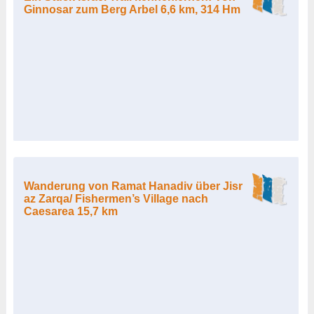
Ginnosar zum Berg Arbel 6,6 km, 314 Hm
Wanderung von Ramat Hanadiv über Jisr
az Zarqa/ Fishermen’s Village nach
Caesarea 15,7 km