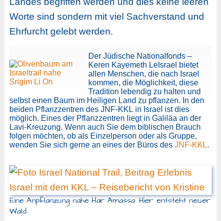
Landes begriffen werden und dies keine leeren
Worte sind sondern mit viel Sachverstand und
Ehrfurcht gelebt werden.
Der Jüdische Nationalfonds –
Keren Kayemeth LeIsrael bietet
allen Menschen, die nach Israel
kommen, die Möglichkeit, diese
Tradition lebendig zu halten und
selbst einen Baum im Heiligen Land zu pflanzen. In den
beiden Pflanzzentren des JNF-KKL in Israel ist dies
möglich. Eines der Pflanzzentren liegt in Galiläa an der
Lavi-Kreuzung. Wenn auch Sie dem biblischen Brauch
folgen möchten, ob als Einzelperson oder als Gruppe,
wenden Sie sich gerne an eines der Büros des
JNF-KKL
.
Eine Anpflanzung nahe Har Amassa: Hier entsteht neuer
Wald