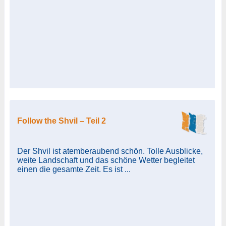
Follow the Shvil – Teil 2
Der Shvil ist atemberaubend schön. Tolle Ausblicke,
weite Landschaft und das schöne Wetter begleitet
einen die gesamte Zeit. Es ist ...