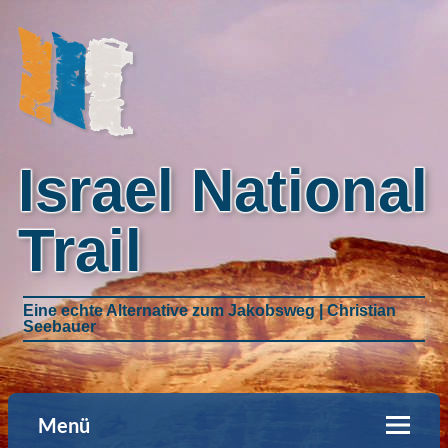
Israel National
Trail
Eine echte Alternative zum Jakobsweg | Christian
Seebauer
Menü