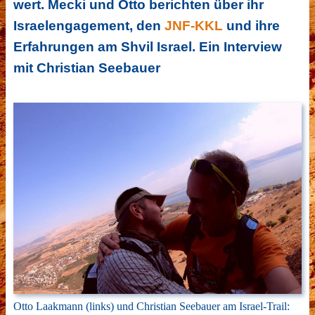
wert. Mecki und Otto berichten über ihr
Israelengagement, den
JNF-KKL
und ihre
Erfahrungen am Shvil Israel. Ein Interview
mit Christian Seebauer
Otto Laakmann (links) und Christian Seebauer am Israel-Trail: