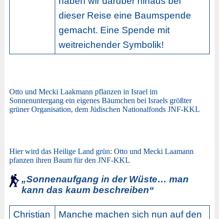
haben wir darüber hinaus bei
dieser Reise eine Baumspende
gemacht. Eine Spende mit
weitreichender Symbolik!
Otto und Mecki Laakmann pflanzen in Israel im
Sonnenuntergang ein eigenes Bäumchen bei Israels größter
grüner Organisation, dem Jüdischen Nationalfonds JNF-KKL
Hier wird das Heilige Land grün: Otto und Mecki Laamann
pfanzen ihren Baum für den JNF-KKL
„Sonnenaufgang in der Wüste… man
kann das kaum beschreiben“
Christian
Manche machen sich nun auf den