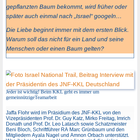
gepflanzten Baum bekommt, wird früher oder
später auch einmal nach „Israel“ googeln…
Die Liebe beginnt immer mit dem ersten Blick.
Warum soll das nicht für ein Land und seine
Menschen oder einen Baum gelten?
Jeder ist wichtig! Beim KKL geht es immer um
gemeinnützigeTeamarbeit
Jaffa Flohr wird im Präsidium des JNF-KKL von den
Vizepräsidenten Prof. Dr. Guy Katz, Mirko Freitag, Imrich
Donath und Prof. Dr. Leo Latasch sowie Schatzmeister
Beni Bloch, Schriftführer RA Marc Grünbaum und den
Mitgliedern Ayala Nagel und Amnon Orbach unterstützt.