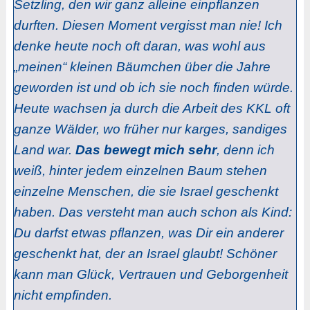
Setzling, den wir ganz alleine einpflanzen
durften. Diesen Moment vergisst man nie! Ich
denke heute noch oft daran, was wohl aus
„meinen“ kleinen Bäumchen über die Jahre
geworden ist und ob ich sie noch finden würde.
Heute wachsen ja durch die Arbeit des KKL oft
ganze Wälder, wo früher nur karges, sandiges
Land war.
Das bewegt mich sehr
, denn ich
weiß, hinter jedem einzelnen Baum stehen
einzelne Menschen, die sie Israel geschenkt
haben. Das versteht man auch schon als Kind:
Du darfst etwas pflanzen, was Dir ein anderer
geschenkt hat, der an Israel glaubt! Schöner
kann man Glück, Vertrauen und Geborgenheit
nicht empfinden.