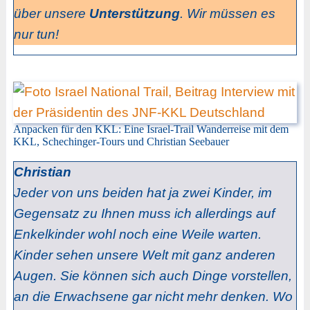
über unsere
Unterstützung
. Wir müssen es
nur tun!
Anpacken für den KKL: Eine Israel-Trail Wanderreise mit dem
KKL, Schechinger-Tours und Christian Seebauer
Christian
Jeder von uns beiden hat ja zwei Kinder, im
Gegensatz zu Ihnen muss ich allerdings auf
Enkelkinder wohl noch eine Weile warten.
Kinder sehen unsere Welt mit ganz anderen
Augen. Sie können sich auch Dinge vorstellen,
an die Erwachsene gar nicht mehr denken. Wo