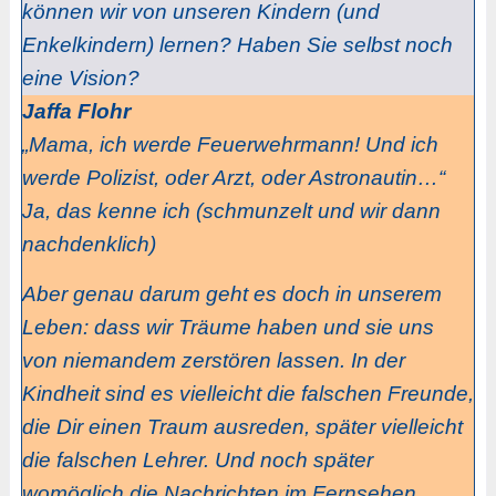
können wir von unseren Kindern (und
Enkelkindern) lernen? Haben Sie selbst noch
eine Vision?
Jaffa Flohr
„Mama, ich werde Feuerwehrmann! Und ich
werde Polizist, oder Arzt, oder Astronautin…“
Ja, das kenne ich (schmunzelt und wir dann
nachdenklich)
Aber genau darum geht es doch in unserem
Leben: dass wir Träume haben und sie uns
von niemandem zerstören lassen. In der
Kindheit sind es vielleicht die falschen Freunde,
die Dir einen Traum ausreden, später vielleicht
die falschen Lehrer. Und noch später
womöglich die Nachrichten im Fernsehen.