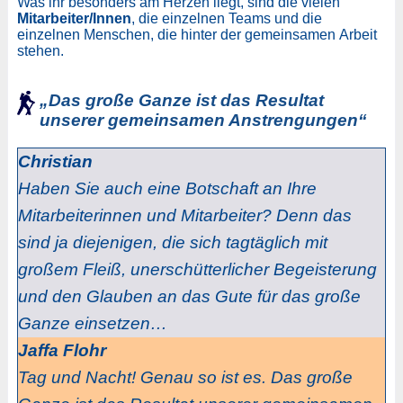
Was ihr besonders am Herzen liegt, sind die vielen
Mitarbeiter/Innen
, die einzelnen Teams und die
einzelnen Menschen, die hinter der gemeinsamen Arbeit
stehen.
„Das große Ganze ist das Resultat
unserer gemeinsamen Anstrengungen“
Christian
Haben Sie auch eine Botschaft an Ihre
Mitarbeiterinnen und Mitarbeiter? Denn das
sind ja diejenigen, die sich tagtäglich mit
großem Fleiß, unerschütterlicher Begeisterung
und den Glauben an das Gute für das große
Ganze einsetzen…
Jaffa Flohr
Tag und Nacht! Genau so ist es. Das große