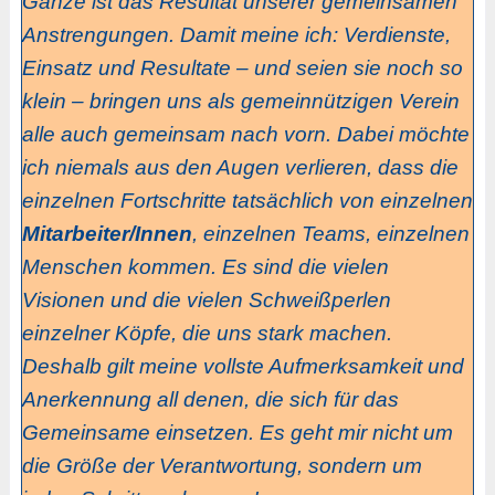
Ganze ist das Resultat unserer gemeinsamen
Anstrengungen. Damit meine ich: Verdienste,
Einsatz und Resultate – und seien sie noch so
klein – bringen uns als gemeinnützigen Verein
alle auch gemeinsam nach vorn. Dabei möchte
ich niemals aus den Augen verlieren, dass die
einzelnen Fortschritte tatsächlich von einzelnen
Mitarbeiter/Innen
, einzelnen Teams, einzelnen
Menschen kommen. Es sind die vielen
Visionen und die vielen Schweißperlen
einzelner Köpfe, die uns stark machen.
Deshalb gilt meine vollste Aufmerksamkeit und
Anerkennung all denen, die sich für das
Gemeinsame einsetzen. Es geht mir nicht um
die Größe der Verantwortung, sondern um