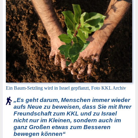
Ein Baum-Setzling wird in Israel gepflanzt, Foto KKL Archiv
„Es geht darum, Menschen immer wieder
aufs Neue zu beweisen, dass Sie mit Ihrer
Freundschaft zum KKL und zu Israel
nicht nur im Kleinen, sondern auch im
ganz Großen etwas zum Besseren
bewegen können“