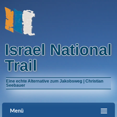
Israel National
Trail
Eine echte Alternative zum Jakobsweg | Christian
Seebauer
Menü