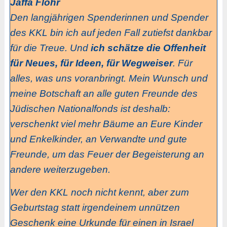
Jaffa Flohr
Den langjährigen Spenderinnen und Spender
des KKL bin ich auf jeden Fall zutiefst dankbar
für die Treue. Und
ich schätze die Offenheit
für Neues, für Ideen, für Wegweiser
. Für
alles, was uns voranbringt. Mein Wunsch und
meine Botschaft an alle guten Freunde des
Jüdischen Nationalfonds ist deshalb:
verschenkt viel mehr Bäume an Eure Kinder
und Enkelkinder, an Verwandte und gute
Freunde, um das Feuer der Begeisterung an
andere weiterzugeben.
Wer den KKL noch nicht kennt, aber zum
Geburtstag statt irgendeinem unnützen
Geschenk eine Urkunde für einen in Israel