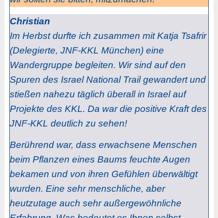
Christian
Im Herbst durfte ich zusammen mit Katja Tsafrir
(Delegierte, JNF-KKL München) eine
Wandergruppe begleiten. Wir sind auf den
Spuren des Israel National Trail gewandert und
stießen nahezu täglich überall in Israel auf
Projekte des KKL. Da war die positive Kraft des
JNF-KKL deutlich zu sehen!
Berührend war, dass erwachsene Menschen
beim Pflanzen eines Baums feuchte Augen
bekamen und von ihren Gefühlen überwältigt
wurden. Eine sehr menschliche, aber
heutzutage auch sehr außergewöhnliche
Erfahrung. Was bedeutet es Ihnen selbst,