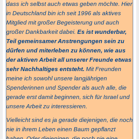
dass ich selbst auch etwas geben möchte. Hier
in Deutschland bin ich seit 1996 als aktives
Mitglied mit großer Begeisterung und auch
großer Dankbarkeit dabei.
Es ist wunderbar,
Teil gemeinsamer Anstrengungen sein zu
dürfen und miterleben zu können, wie aus
der aktiven Arbeit all unserer Freunde etwas
sehr Nachhaltiges entsteht.
Mit Freunden
meine ich sowohl unsere langjährigen
Spenderinnen und Spender als auch alle, die
gerade erst damit beginnen, sich für Israel und
unsere Arbeit zu interessieren.
Vielleicht sind es ja gerade diejenigen, die noch
nie in ihrem Leben einen Baum gepflanzt
haben. Oder diejenigen, die noch nie eine