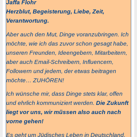
Jaffa Flohr
Herzblut, Begeisterung, Liebe, Zeit,
Verantwortung.
Aber auch den Mut, Dinge voranzubringen. Ich
möchte, wie ich das zuvor schon gesagt habe,
unseren Freunden, Ideengebern, Mitarbeitern,
aber auch Email-Schreibern, Influencern,
Followern und jedem, der etwas beitragen
möchte… ZUHÖREN!
Ich wünsche mir, dass Dinge stets klar, offen
und ehrlich kommuniziert werden.
Die Zukunft
liegt vor uns, wir müssen also auch nach
vorne gehen!
Es geht um Jüdisches Leben in Deutschland,