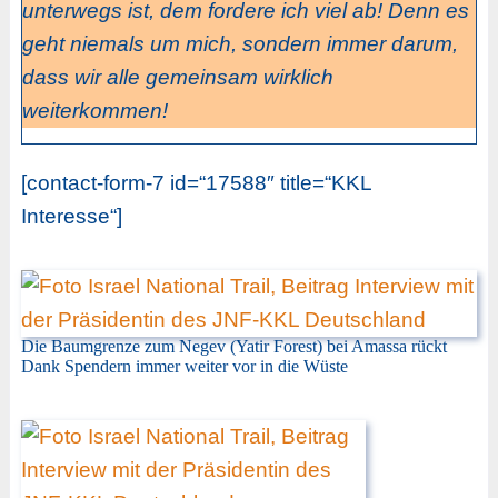
unterwegs ist, dem fordere ich viel ab! Denn es
geht niemals um mich, sondern immer darum,
dass wir alle gemeinsam wirklich
weiterkommen!
[contact-form-7 id=“17588″ title=“KKL
Interesse“]
Die Baumgrenze zum Negev (Yatir Forest) bei Amassa rückt
Dank Spendern immer weiter vor in die Wüste