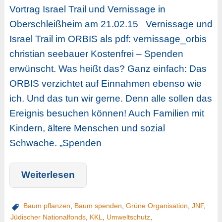
Vortrag Israel Trail und Vernissage in
Oberschleißheim am 21.02.15 Vernissage und
Israel Trail im ORBIS als pdf: vernissage_orbis
christian seebauer Kostenfrei – Spenden
erwünscht. Was heißt das? Ganz einfach: Das
ORBIS verzichtet auf Einnahmen ebenso wie
ich. Und das tun wir gerne. Denn alle sollen das
Ereignis besuchen können! Auch Familien mit
Kindern, ältere Menschen und sozial
Schwache. „Spenden
Weiterlesen
Baum pflanzen
,
Baum spenden
,
Grüne Organisation
,
JNF
,
Jüdischer Nationalfonds
,
KKL
,
Umweltschutz
,