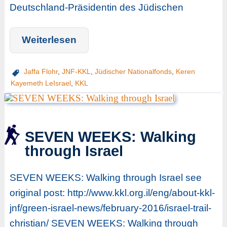
Deutschland-Präsidentin des Jüdischen
Weiterlesen
Jaffa Flohr
,
JNF-KKL
,
Jüdischer Nationalfonds
,
Keren
Kayemeth LeIsrael
,
KKL
SEVEN WEEKS: Walking
through Israel
SEVEN WEEKS: Walking through Israel see
original post: http://www.kkl.org.il/eng/about-kkl-
jnf/green-israel-news/february-2016/israel-trail-
christian/ SEVEN WEEKS: Walking through