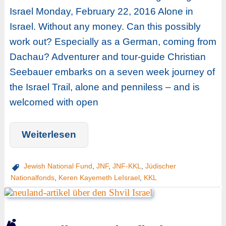
Israel Monday, February 22, 2016 Alone in
Israel. Without any money. Can this possibly
work out? Especially as a German, coming from
Dachau? Adventurer and tour-guide Christian
Seebauer embarks on a seven week journey of
the Israel Trail, alone and penniless – and is
welcomed with open
Weiterlesen
Jewish National Fund
,
JNF
,
JNF-KKL
,
Jüdischer
Nationalfonds
,
Keren Kayemeth LeIsrael
,
KKL