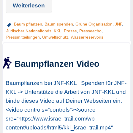
Weiterlesen
Baum pflanzen
,
Baum spenden
,
Grüne Organisation
,
JNF
,
Jüdischer Nationalfonds
,
KKL
,
Presse
,
Presseecho
,
Pressmitteilungen
,
Umweltschutz
,
Wasserreservoirs
Baumpflanzen Video
Baumpflanzen bei JNF-KKL Spenden für JNF-
KKL -> Unterstütze die Arbeit von JNF-KKL und
binde dieses Video auf Deiner Webseiten ein:
<video controls=“controls“><source
src=“https://www.israel-trail.com/wp-
content/uploads/html5/kkl_israel-trail.mp4″