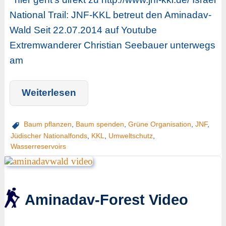
National Trail: JNF-KKL betreut den Aminadav-
Wald Seit 22.07.2014 auf Youtube
Extremwanderer Christian Seebauer unterwegs
am
Weiterlesen
Baum pflanzen
,
Baum spenden
,
Grüne Organisation
,
JNF
,
Jüdischer Nationalfonds
,
KKL
,
Umweltschutz
,
Wasserreservoirs
Aminadav-Forest Video