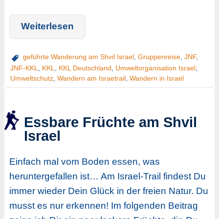
Weiterlesen
geführte Wanderung am Shvil Israel
,
Gruppenreise
,
JNF
,
JNF-KKL
,
KKL
,
KKL Deutschland
,
Umweltorganisation Israel
,
Umweltschutz
,
Wandern am Israetrail
,
Wandern in Israel
Essbare Früchte am Shvil
Israel
Einfach mal vom Boden essen, was
heruntergefallen ist… Am Israel-Trail findest Du
immer wieder Dein Glück in der freien Natur. Du
musst es nur erkennen! Im folgenden Beitrag