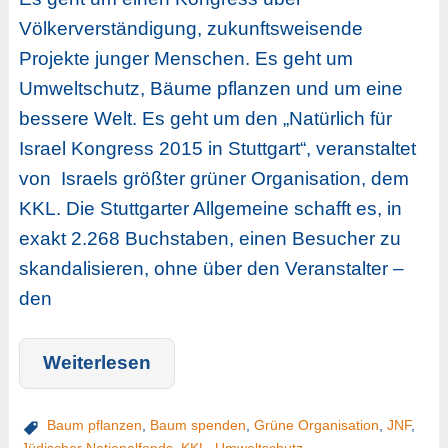
Völkerverständigung, zukunftsweisende
Projekte junger Menschen. Es geht um
Umweltschutz, Bäume pflanzen und um eine
bessere Welt. Es geht um den „Natürlich für
Israel Kongress 2015 in Stuttgart“, veranstaltet
von Israels größter grüner Organisation, dem
KKL. Die Stuttgarter Allgemeine schafft es, in
exakt 2.268 Buchstaben, einen Besucher zu
skandalisieren, ohne über den Veranstalter –
den
Weiterlesen
Baum pflanzen
,
Baum spenden
,
Grüne Organisation
,
JNF
,
Jüdischer Nationalfonds
,
KKL
,
Umweltschutz
,