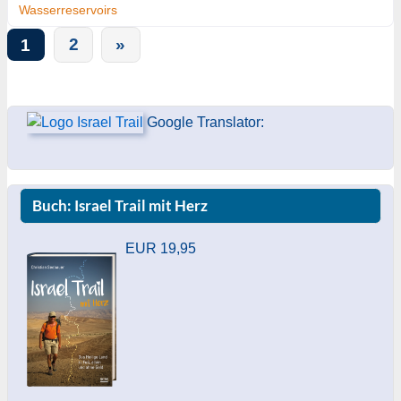
Wasserreservoirs
1
2
»
Google Translator:
Buch: Israel Trail mit Herz
EUR 19,95