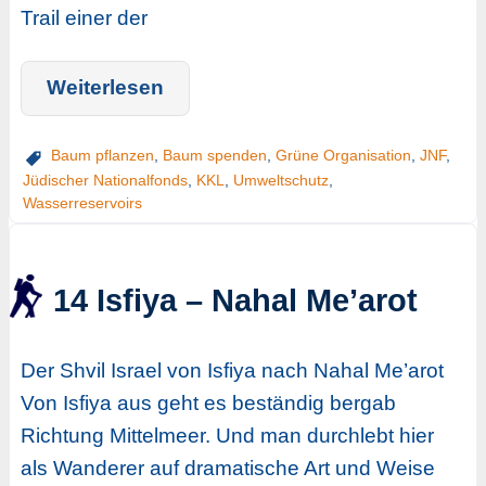
Trail einer der
Weiterlesen
Baum pflanzen
,
Baum spenden
,
Grüne Organisation
,
JNF
,
Jüdischer Nationalfonds
,
KKL
,
Umweltschutz
,
Wasserreservoirs
14 Isfiya – Nahal Me’arot
Der Shvil Israel von Isfiya nach Nahal Me’arot
Von Isfiya aus geht es beständig bergab
Richtung Mittelmeer. Und man durchlebt hier
als Wanderer auf dramatische Art und Weise