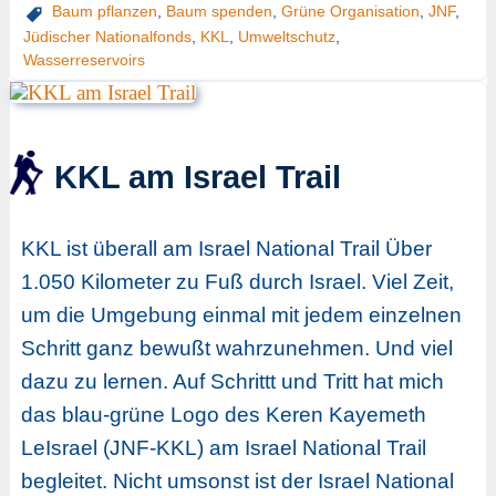
Baum pflanzen
,
Baum spenden
,
Grüne Organisation
,
JNF
,
Jüdischer Nationalfonds
,
KKL
,
Umweltschutz
,
Wasserreservoirs
KKL am Israel Trail
KKL ist überall am Israel National Trail Über
1.050 Kilometer zu Fuß durch Israel. Viel Zeit,
um die Umgebung einmal mit jedem einzelnen
Schritt ganz bewußt wahrzunehmen. Und viel
dazu zu lernen. Auf Schrittt und Tritt hat mich
das blau-grüne Logo des Keren Kayemeth
LeIsrael (JNF-KKL) am Israel National Trail
begleitet. Nicht umsonst ist der Israel National