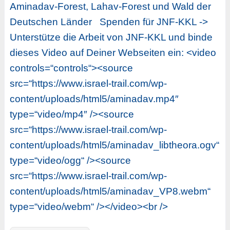
Aminadav-Forest, Lahav-Forest und Wald der
Deutschen Länder Spenden für JNF-KKL ->
Unterstütze die Arbeit von JNF-KKL und binde
dieses Video auf Deiner Webseiten ein: <video
controls=“controls“><source
src=“https://www.israel-trail.com/wp-
content/uploads/html5/aminadav.mp4″
type=“video/mp4″ /><source
src=“https://www.israel-trail.com/wp-
content/uploads/html5/aminadav_libtheora.ogv“
type=“video/ogg“ /><source
src=“https://www.israel-trail.com/wp-
content/uploads/html5/aminadav_VP8.webm“
type=“video/webm“ /></video><br />