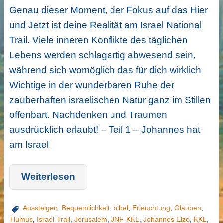
Genau dieser Moment, der Fokus auf das Hier
und Jetzt ist deine Realität am Israel National
Trail. Viele inneren Konflikte des täglichen
Lebens werden schlagartig abwesend sein,
während sich womöglich das für dich wirklich
Wichtige in der wunderbaren Ruhe der
zauberhaften israelischen Natur ganz im Stillen
offenbart. Nachdenken und Träumen
ausdrücklich erlaubt! – Teil 1 – Johannes hat
am Israel
Weiterlesen
Aussteigen
,
Bequemlichkeit
,
bibel
,
Erleuchtung
,
Glauben
,
Humus
,
Israel-Trail
,
Jerusalem
,
JNF-KKL
,
Johannes Elze
,
KKL
,