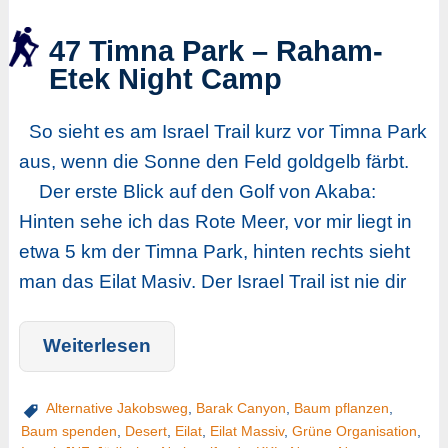
47 Timna Park – Raham-
Etek Night Camp
So sieht es am Israel Trail kurz vor Timna Park
aus, wenn die Sonne den Feld goldgelb färbt.
Der erste Blick auf den Golf von Akaba:
Hinten sehe ich das Rote Meer, vor mir liegt in
etwa 5 km der Timna Park, hinten rechts sieht
man das Eilat Masiv. Der Israel Trail ist nie dir
Weiterlesen
Alternative Jakobsweg
,
Barak Canyon
,
Baum pflanzen
,
Baum spenden
,
Desert
,
Eilat
,
Eilat Massiv
,
Grüne Organisation
,