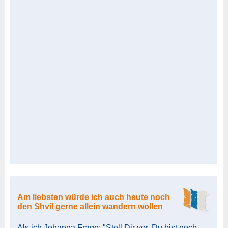
Am liebsten würde ich auch heute noch
den Shvil gerne allein wandern wollen
Als ich Johanna Frage: "Stell Dir vor, Du bist noch