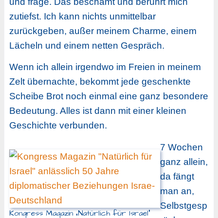
und frage. Das beschämt und berührt mich
zutiefst. Ich kann nichts unmittelbar
zurückgeben, außer meinem Charme, einem
Lächeln und einem netten Gespräch.
Wenn ich allein irgendwo im Freien in meinem
Zelt übernachte, bekommt jede geschenkte
Scheibe Brot noch einmal eine ganz besondere
Bedeutung. Alles ist dann mit einer kleinen
Geschichte verbunden.
7 Wochen
ganz allein,
da fängt
man an,
Selbstgesp
Kongress Magazin „Natürlich für Israel“