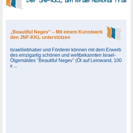
Der JNF-KKL am Israel National Trail
„Beautiful Negev“ – Mit einem Kunstwerk
den JNF-KKL unterstützen
Israelliebhaber und Förderer können mit dem Erwerb
des einzigartig schönen und weltbekannten Israel-
Ölgemäldes "Beautiful Negev" (Öl auf Leinwand, 100
x ...