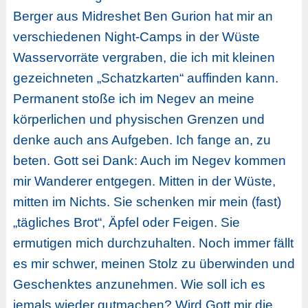
Berger aus Midreshet Ben Gurion hat mir an
verschiedenen Night-Camps in der Wüste
Wasservorräte vergraben, die ich mit kleinen
gezeichneten „Schatzkarten“ auffinden kann.
Permanent stoße ich im Negev an meine
körperlichen und physischen Grenzen und
denke auch ans Aufgeben. Ich fange an, zu
beten. Gott sei Dank: Auch im Negev kommen
mir Wanderer entgegen. Mitten in der Wüste,
mitten im Nichts. Sie schenken mir mein (fast)
„tägliches Brot“, Äpfel oder Feigen. Sie
ermutigen mich durchzuhalten. Noch immer fällt
es mir schwer, meinen Stolz zu überwinden und
Geschenktes anzunehmen. Wie soll ich es
jemals wieder gutmachen? Wird Gott mir die