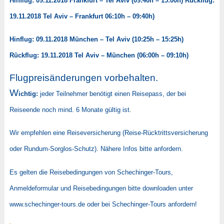
Hinflug: 09.11.2018 Frankfurt – Tel Aviv (09:40h – 15:00h) Rückflug:
19.11.2018 Tel Aviv – Frankfurt 06:10h – 09:40h)
Hinflug: 09.11.2018 München – Tel Aviv (10:25h – 15:25h)
Rückflug: 19.11.2018 Tel Aviv – München (06:00h – 09:10h)
Flugpreisänderungen vorbehalten.
W
ichtig:
jeder Teilnehmer benötigt einen Reisepass, der bei
Reiseende noch mind. 6 Monate gültig ist.
Wir empfehlen eine Reiseversicherung (Reise-Rücktrittsversicherung
oder Rundum-Sorglos-Schutz). Nähere Infos bitte anfordern.
Es gelten die Reisebedingungen von Schechinger-Tours,
Anmeldeformular und Reisebedingungen bitte downloaden unter
www.schechinger-tours.de oder bei Schechinger-Tours anfordern!