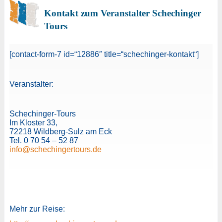
Kontakt zum Veranstalter Schechinger
Tours
[contact-form-7 id=“12886″ title=“schechinger-kontakt“]
Veranstalter:
Schechinger-Tours
Im Kloster 33,
72218 Wildberg-Sulz am Eck
Tel. 0 70 54 – 52 87
info@schechingertours.de
Mehr zur Reise: