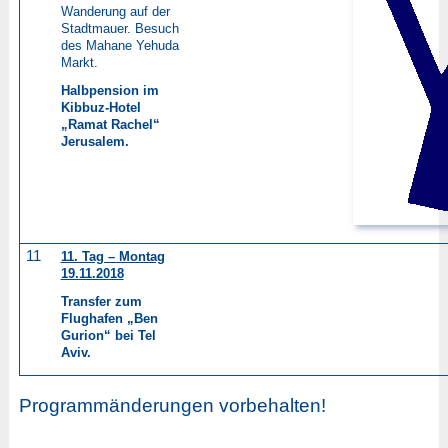
Wanderung auf der
Stadtmauer. Besuch
des Mahane Yehuda
Markt.
Halbpension im
Kibbuz-Hotel
„Ramat Rachel“
Jerusalem.
11
11. Tag – Montag
19.11.2018
Transfer zum
Flughafen „Ben
Gurion“ bei Tel
Aviv.
Programmänderungen vorbehalten!