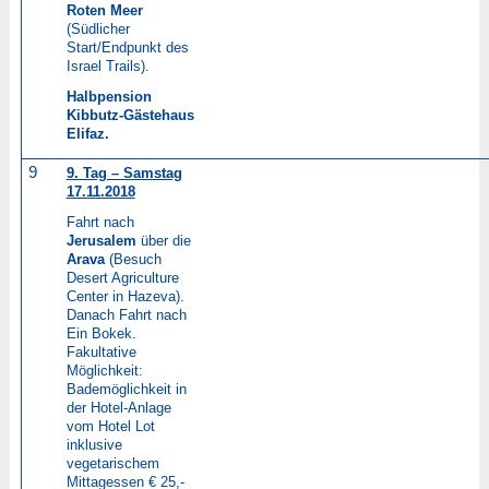
Roten Meer
(Südlicher
Start/Endpunkt des
Israel Trails).
Halbpension
Kibbutz-Gästehaus
Elifaz.
9
9. Tag – Samstag
17.11.2018
Fahrt nach
Jerusalem
über die
Arava
(Besuch
Desert Agriculture
Center in Hazeva).
Danach Fahrt nach
Ein Bokek.
Fakultative
Möglichkeit:
Bademöglichkeit in
der Hotel-Anlage
vom Hotel Lot
inklusive
vegetarischem
Mittagessen € 25,-