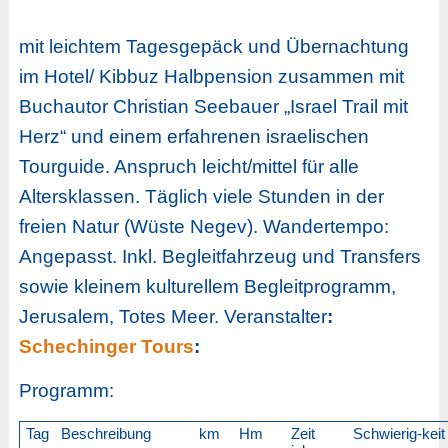
mit leichtem Tagesgepäck und Übernachtung
im Hotel/ Kibbuz Halbpension zusammen mit
Buchautor Christian Seebauer „Israel Trail mit
Herz“ und einem erfahrenen israelischen
Tourguide. Anspruch leicht/mittel für alle
Altersklassen. Täglich viele Stunden in der
freien Natur (Wüste Negev). Wandertempo:
Angepasst. Inkl. Begleitfahrzeug und Transfers
sowie kleinem kulturellem Begleitprogramm,
Jerusalem, Totes Meer. Veranstalter
:
Schechinger Tours
:
Programm:
Tag
Beschreibung
km
Hm
Zeit
Schwierig-keit