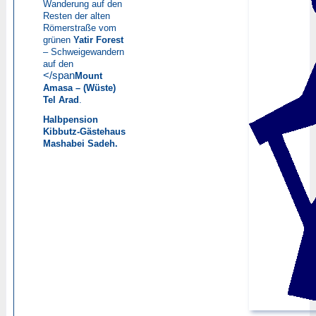
Wanderung auf den
Resten der alten
Römerstraße vom
grünen
Yatir Forest
– Schweigewandern
auf den
</span
Mount
Amasa – (Wüste)
Tel Arad
.
Halbpension
Kibbutz-Gästehaus
Mashabei Sadeh.