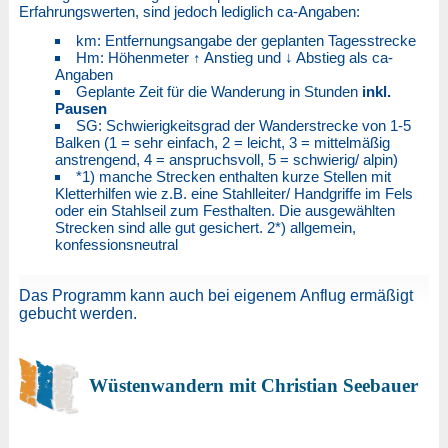
Erfahrungswerten, sind jedoch lediglich ca-Angaben:
km: Entfernungsangabe der geplanten Tagesstrecke
Hm: Höhenmeter ↑ Anstieg und ↓ Abstieg als ca-
Angaben
Geplante Zeit für die Wanderung in Stunden
inkl.
Pausen
SG: Schwierigkeitsgrad der Wanderstrecke von 1-5
Balken (1 = sehr einfach, 2 = leicht, 3 = mittelmäßig
anstrengend, 4 = anspruchsvoll, 5 = schwierig/ alpin)
*1) manche Strecken enthalten kurze Stellen mit
Kletterhilfen wie z.B. eine Stahlleiter/ Handgriffe im Fels
oder ein Stahlseil zum Festhalten. Die ausgewählten
Strecken sind alle gut gesichert. 2*) allgemein,
konfessionsneutral
Das Programm kann auch bei eigenem Anflug ermäßigt
gebucht werden.
Wüstenwandern mit Christian Seebauer