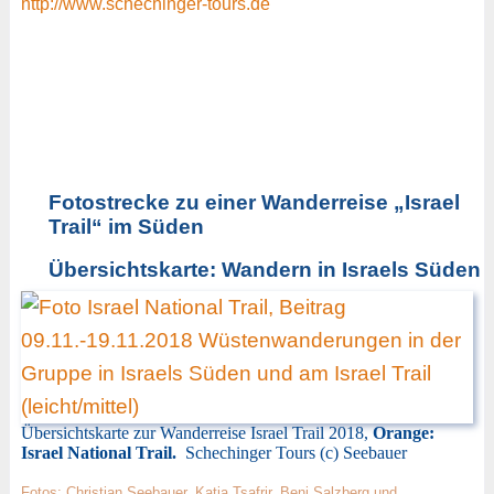
http://www.schechinger-tours.de
Fotostrecke zu einer Wanderreise „Israel
Trail“ im Süden
Übersichtskarte: Wandern in Israels Süden
Übersichtskarte zur Wanderreise Israel Trail 2018,
Orange:
Israel National Trail.
Schechinger Tours (c) Seebauer
Fotos: Christian Seebauer, Katja Tsafrir, Beni Salzberg und