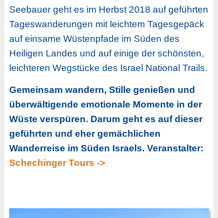
Seebauer geht es im Herbst 2018 auf geführten
Tageswanderungen mit leichtem Tagesgepäck
auf einsame Wüstenpfade im Süden des
Heiligen Landes und auf einige der schönsten,
leichteren Wegstücke des Israel National Trails.
Gemeinsam wandern, Stille genießen und
überwältigende emotionale Momente in der
Wüste verspüren. Darum geht es auf dieser
geführten und eher gemächlichen
Wanderreise im Süden Israels. Veranstalter:
Schechinger Tours ->