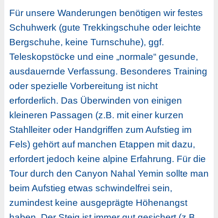
Für unsere Wanderungen benötigen wir festes
Schuhwerk (gute Trekkingschuhe oder leichte
Bergschuhe, keine Turnschuhe), ggf.
Teleskopstöcke und eine „normale“ gesunde,
ausdauernde Verfassung. Besonderes Training
oder spezielle Vorbereitung ist nicht
erforderlich. Das Überwinden von einigen
kleineren Passagen (z.B. mit einer kurzen
Stahlleiter oder Handgriffen zum Aufstieg im
Fels) gehört auf manchen Etappen mit dazu,
erfordert jedoch keine alpine Erfahrung. Für die
Tour durch den Canyon Nahal Yemin sollte man
beim Aufstieg etwas schwindelfrei sein,
zumindest keine ausgeprägte Höhenangst
haben. Der Steig ist immer gut gesichert (z.B.