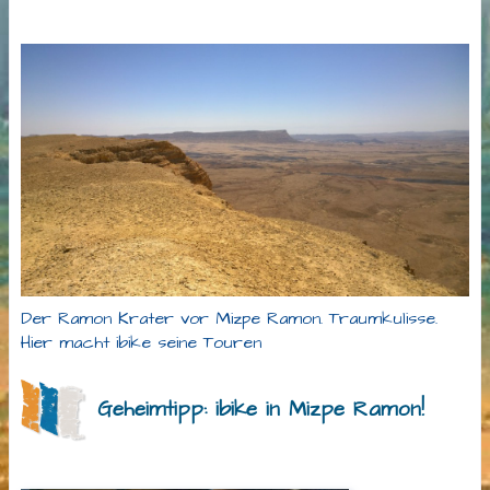
Der Ramon Krater vor Mizpe Ramon. Traumkulisse.
Hier macht ibike seine Touren
Geheimtipp: ibike in Mizpe Ramon!