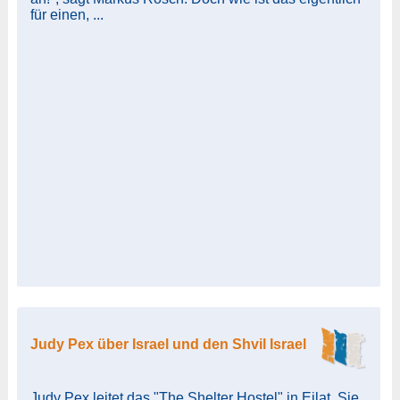
für einen, ...
Judy Pex über Israel und den Shvil Israel
Judy Pex leitet das "The Shelter Hostel" in Eilat. Sie