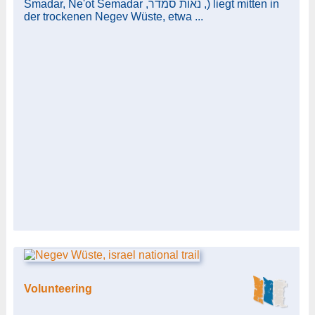
Smadar, Ne'ot Semadar ,נאות סמדר ,) liegt mitten in
der trockenen Negev Wüste, etwa ...
Volunteering