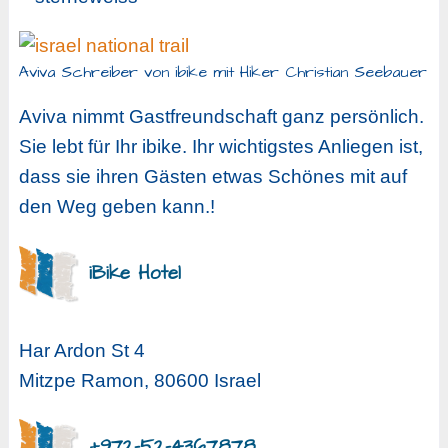
Aviva Schreiber von ibike mit Hiker Christian Seebauer
Aviva nimmt Gastfreundschaft ganz persönlich.
Sie lebt für Ihr ibike. Ihr wichtigstes Anliegen ist,
dass sie ihren Gästen etwas Schönes mit auf
den Weg geben kann.!
iBike Hotel
Har Ardon St 4
Mitzpe Ramon, 80600 Israel
+972-52-4367878