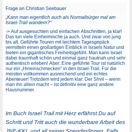
Frage an Christian Seebauer
„Kann man eigentlich auch als Normalbürger mal am
Israel-Trail wandern?“
-> Auf ausgesuchten und einfachen Abschnitten, ja klar!
Das tun viele Einheimische ja auch. Und zwar von jung
bis alt. Geführte Touren mit leichtem Tagesgepäck
vermitteln einen großartigen Einblick in Israels Natur und
bieten ein gigantisches Freiheitsgefühl. Man kann Israel
dabei traumhaft schön und einmal ganz hautnah und sehr
authentisch erleben! Aber: Eine geführte Tour ist natürlich
nur ein „Hineinschmecken“ in den Israel-Trail. Für die
meisten vollkommen ausreichend und ein echtes
Abenteuer! Trotzdem wird jedem klar: Der Shvil – wenn
man ihn allein macht – ist definitiv eine ganz andere
Hausnummer.
Im Buch Israel Trail mit Herz erfährst Du auf
Schritt und Tritt auch die wunderbare Arbeit des
JNF-KKL und all seiner Spender/Innen. Falls