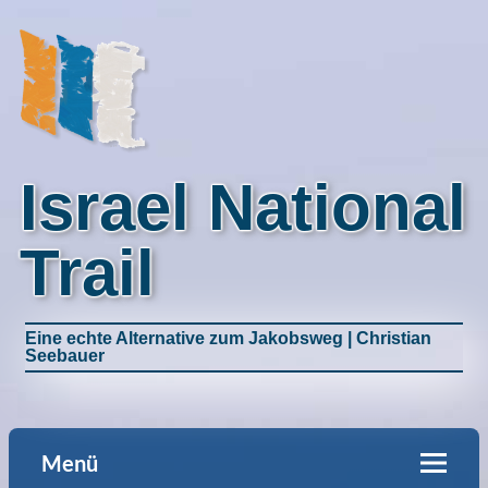
Israel National
Trail
Eine echte Alternative zum Jakobsweg | Christian
Seebauer
Menü