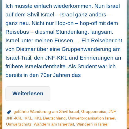
Ich musste einfach wiederkommen. Nun Israel
auf dem Shvil Israel – Israel ganz anders –
ganz neu. Nicht nur Hop-on – hop-off mit dem
Reisebus – diesmal Stundenlang, langsam,
Israel unter meinen Füssen … Ein Reisebericht
von Dietmar über eine Gruppenwanderung am
Israel-Trail, den JNF-KKL und Erinnerungen an
frühere Israelaufenthalte. Als Student war ich
bereits in den 70er Jahren das
Weiterlesen
geführte Wanderung am Shvil Israel
,
Gruppenreise
,
JNF
,
JNF-KKL
,
KKL
,
KKL Deutschland
,
Umweltorganisation Israel
,
Umweltschutz
,
Wandern am Israetrail
,
Wandern in Israel