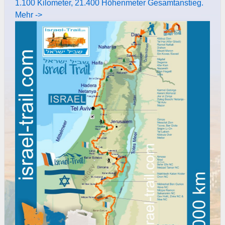
1.100 Kilometer, 21.400 Höhenmeter Gesamtanstieg.
Mehr ->