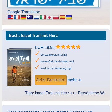
Google Translator:
Buch: Israel Trail mit Herz
EUR 19,95
Versandkostenfrei [D]
kostenfrei Handsigniert mgl.
kostenfreie Widmung mgl.
Jetzt Bestellen
mehr ->
Tipp: Israel Trail mit Herz +++ Persönliche Widmung 