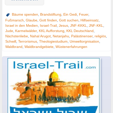
Bäume spenden
,
Brandstiftung
,
Ein Gedi
,
Feuer
,
Fußmarsch
,
Glaube
,
Gott finden
,
Gott suchen
,
Hilfseinsatz
,
Israel in den Medien
,
Israel-Trail
,
Jesus
,
JNF-KKKL
,
JNF-KKL
,
Jude
,
Karmelwälder
,
KKL Aufforstung
,
KKL Deutschland
,
Nächstenliebe
,
Nahal Arugot
,
Netanjahu
,
Palästinenser
,
religiös
,
Schwill
,
Terrorismus
,
Theologiestudium
,
Umweltorgnisation
,
Waldbrand
,
Waldbrandgebiete
,
Wüstenerfahrungen