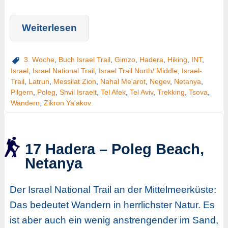
Weiterlesen
3. Woche
,
Buch Israel Trail
,
Gimzo
,
Hadera
,
Hiking
,
INT
,
Israel
,
Israel National Trail
,
Israel Trail North/ Middle
,
Israel-
Trail
,
Latrun
,
Messilat Zion
,
Nahal Me'arot
,
Negev
,
Netanya
,
Pilgern
,
Poleg
,
Shvil Israelt
,
Tel Afek
,
Tel Aviv
,
Trekking
,
Tsova
,
Wandern
,
Zikron Ya'akov
17 Hadera – Poleg Beach,
Netanya
Der Israel National Trail an der Mittelmeerküste:
Das bedeutet Wandern in herrlichster Natur. Es
ist aber auch ein wenig anstrengender im Sand,