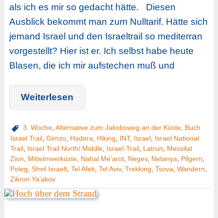
als ich es mir so gedacht hätte. Diesen
Ausblick bekommt man zum Nulltarif. Hätte sich
jemand Israel und den Israeltrail so mediterran
vorgestellt? Hier ist er. Ich selbst habe heute
Blasen, die ich mir aufstechen muß und
Weiterlesen
3. Woche
,
Alternative zum Jakobsweg an der Küste
,
Buch
Israel Trail
,
Gimzo
,
Hadera
,
Hiking
,
INT
,
Israel
,
Israel National
Trail
,
Israel Trail North/ Middle
,
Israel-Trail
,
Latrun
,
Messilat
Zion
,
Mittelmeerküste
,
Nahal Me'arot
,
Negev
,
Netanya
,
Pilgern
,
Poleg
,
Shvil Israelt
,
Tel Afek
,
Tel Aviv
,
Trekking
,
Tsova
,
Wandern
,
Zikron Ya'akov