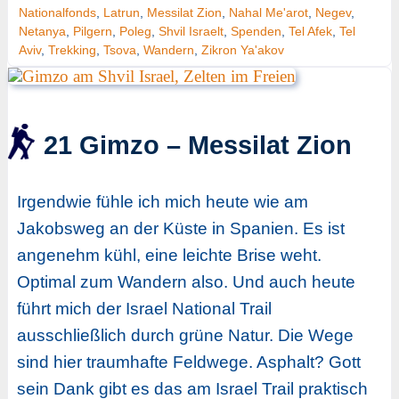
Nationalfonds
,
Latrun
,
Messilat Zion
,
Nahal Me'arot
,
Negev
,
Netanya
,
Pilgern
,
Poleg
,
Shvil Israelt
,
Spenden
,
Tel Afek
,
Tel
Aviv
,
Trekking
,
Tsova
,
Wandern
,
Zikron Ya'akov
21 Gimzo – Messilat Zion
Irgendwie fühle ich mich heute wie am
Jakobsweg an der Küste in Spanien. Es ist
angenehm kühl, eine leichte Brise weht.
Optimal zum Wandern also. Und auch heute
führt mich der Israel National Trail
ausschließlich durch grüne Natur. Die Wege
sind hier traumhafte Feldwege. Asphalt? Gott
sein Dank gibt es das am Israel Trail praktisch