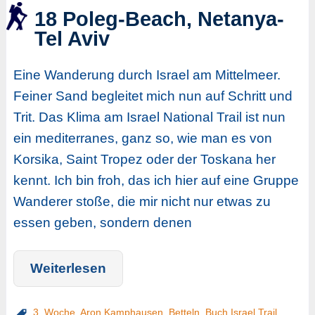
18 Poleg-Beach, Netanya-
Tel Aviv
Eine Wanderung durch Israel am Mittelmeer.
Feiner Sand begleitet mich nun auf Schritt und
Trit. Das Klima am Israel National Trail ist nun
ein mediterranes, ganz so, wie man es von
Korsika, Saint Tropez oder der Toskana her
kennt. Ich bin froh, das ich hier auf eine Gruppe
Wanderer stoße, die mir nicht nur etwas zu
essen geben, sondern denen
Weiterlesen
3. Woche
,
Aron Kamphausen
,
Betteln
,
Buch Israel Trail
,