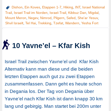
Dishon
,
Ein Koves
,
Etappen 1-7
,
Hiking
,
INT
,
Israel National
Trail
,
Israel Trail im Norden
,
Israel-Trail
,
Kibbuz Dan
,
Migdal
,
Mount Meron
,
Negev
,
Nimrod
,
Pilgern
,
Safed
,
She'ar Yesuv
,
Shvil Israelt
,
Tel Hai
,
Trekking
,
Tzefat
,
Wandern
,
Yesha Fort
10 Yavne’el – Kfar Kish
Israel Trail zwischen Yavne’el und Kfar Kish
Alternativ kann man diese und die beiden
letzten Etappen auch gut zu zwei Etappen
zusammenfassen. Dann geht es heute schon
in Degania los. Der Tag von Degania über
Yavne’el nach Kfar Kish ist dann knapp 30 km
lang und gebirgig. Man startet bei 200m unter