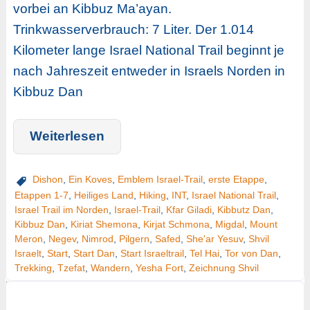
vorbei an Kibbuz Ma’ayan.
Trinkwasserverbrauch: 7 Liter. Der 1.014
Kilometer lange Israel National Trail beginnt je
nach Jahreszeit entweder in Israels Norden in
Kibbuz Dan
Weiterlesen
Dishon
,
Ein Koves
,
Emblem Israel-Trail
,
erste Etappe
,
Etappen 1-7
,
Heiliges Land
,
Hiking
,
INT
,
Israel National Trail
,
Israel Trail im Norden
,
Israel-Trail
,
Kfar Giladi
,
Kibbutz Dan
,
Kibbuz Dan
,
Kiriat Shemona
,
Kirjat Schmona
,
Migdal
,
Mount
Meron
,
Negev
,
Nimrod
,
Pilgern
,
Safed
,
She'ar Yesuv
,
Shvil
Israelt
,
Start
,
Start Dan
,
Start Israeltrail
,
Tel Hai
,
Tor von Dan
,
Trekking
,
Tzefat
,
Wandern
,
Yesha Fort
,
Zeichnung Shvil