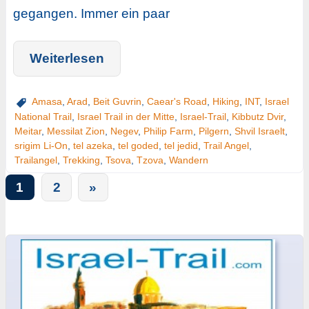
gegangen. Immer ein paar
Weiterlesen
Amasa
,
Arad
,
Beit Guvrin
,
Caear's Road
,
Hiking
,
INT
,
Israel
National Trail
,
Israel Trail in der Mitte
,
Israel-Trail
,
Kibbutz Dvir
,
Meitar
,
Messilat Zion
,
Negev
,
Philip Farm
,
Pilgern
,
Shvil Israelt
,
srigim Li-On
,
tel azeka
,
tel goded
,
tel jedid
,
Trail Angel
,
Trailangel
,
Trekking
,
Tsova
,
Tzova
,
Wandern
1
2
»