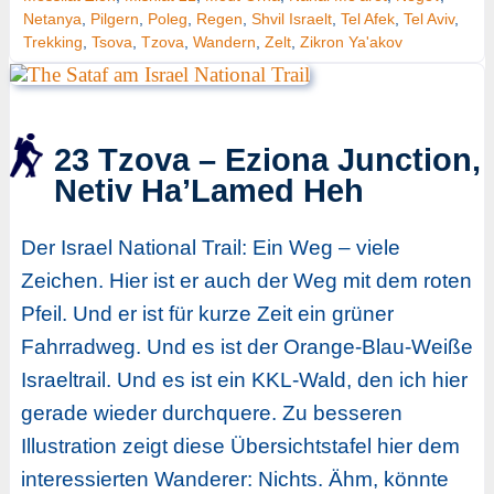
Netanya
,
Pilgern
,
Poleg
,
Regen
,
Shvil Israelt
,
Tel Afek
,
Tel Aviv
,
Trekking
,
Tsova
,
Tzova
,
Wandern
,
Zelt
,
Zikron Ya'akov
23 Tzova – Eziona Junction,
Netiv Ha’Lamed Heh
Der Israel National Trail: Ein Weg – viele
Zeichen. Hier ist er auch der Weg mit dem roten
Pfeil. Und er ist für kurze Zeit ein grüner
Fahrradweg. Und es ist der Orange-Blau-Weiße
Israeltrail. Und es ist ein KKL-Wald, den ich hier
gerade wieder durchquere. Zu besseren
Illustration zeigt diese Übersichtstafel hier dem
interessierten Wanderer: Nichts. Ähm, könnte