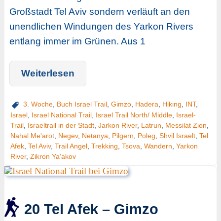
Großstadt Tel Aviv sondern verläuft an den
unendlichen Windungen des Yarkon Rivers
entlang immer im Grünen. Aus 1
Weiterlesen
3. Woche
,
Buch Israel Trail
,
Gimzo
,
Hadera
,
Hiking
,
INT
,
Israel
,
Israel National Trail
,
Israel Trail North/ Middle
,
Israel-
Trail
,
Israeltrail in der Stadt
,
Jarkon River
,
Latrun
,
Messilat Zion
,
Nahal Me'arot
,
Negev
,
Netanya
,
Pilgern
,
Poleg
,
Shvil Israelt
,
Tel
Afek
,
Tel Aviv
,
Trail Angel
,
Trekking
,
Tsova
,
Wandern
,
Yarkon
River
,
Zikron Ya'akov
20 Tel Afek – Gimzo