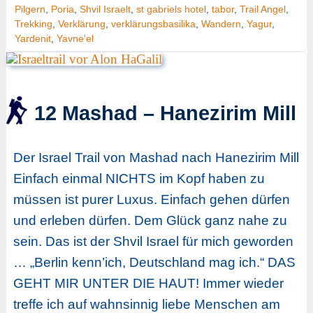
Pilgern
,
Poria
,
Shvil Israelt
,
st gabriels hotel
,
tabor
,
Trail Angel
,
Trekking
,
Verklärung
,
verklärungsbasilika
,
Wandern
,
Yagur
,
Yardenit
,
Yavne'el
12 Mashad – Hanezirim Mill
Der Israel Trail von Mashad nach Hanezirim Mill
Einfach einmal NICHTS im Kopf haben zu
müssen ist purer Luxus. Einfach gehen dürfen
und erleben dürfen. Dem Glück ganz nahe zu
sein. Das ist der Shvil Israel für mich geworden
… „Berlin kenn’ich, Deutschland mag ich.“ DAS
GEHT MIR UNTER DIE HAUT! Immer wieder
treffe ich auf wahnsinnig liebe Menschen am