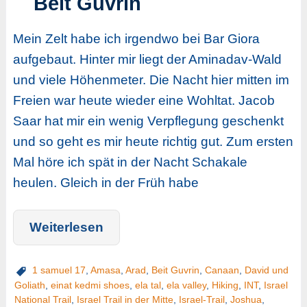
Beit Guvrin
Mein Zelt habe ich irgendwo bei Bar Giora
aufgebaut. Hinter mir liegt der Aminadav-Wald
und viele Höhenmeter. Die Nacht hier mitten im
Freien war heute wieder eine Wohltat. Jacob
Saar hat mir ein wenig Verpflegung geschenkt
und so geht es mir heute richtig gut. Zum ersten
Mal höre ich spät in der Nacht Schakale
heulen. Gleich in der Früh habe
Weiterlesen
1 samuel 17
,
Amasa
,
Arad
,
Beit Guvrin
,
Canaan
,
David und
Goliath
,
einat kedmi shoes
,
ela tal
,
ela valley
,
Hiking
,
INT
,
Israel
National Trail
,
Israel Trail in der Mitte
,
Israel-Trail
,
Joshua
,