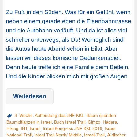
Zu Fuß in den Süden. Was für ein Gefühl, wenn
neben einem gerade eben die Eisenbahntrasse
und die Autobahn verläuft. Und da ist alles viel
schneller unterwegs, als Du! Womöglich sind
die Autos heute Abend schon in Eilat. Aber
lassen wir dieses komische Gedankenspiel.
Denn heute treffe ich eine Familie beim Betteln.
Und die Kinder blicken mich mit großen Augen
Weiterlesen
3. Woche
,
Aufforstung des JNF-KKL
,
Baum spenden
,
Baumplflanzen in Israel
,
Buch Israel Trail
,
Gimzo
,
Hadera
,
Hiking
,
INT
,
Israel
,
Israel Kongress JNF KKL 2016
,
Israel
National Trail
,
Israel Trail North/ Middle
,
Israel-Trail
,
Jüdischer