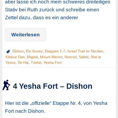
aber lasse ich noch mein schweres dreiteiliges
Stativ bei Ruth zurück und schreibe einen
Zettel dazu, dass es ein anderer
Weiterlesen
Dishon
,
Ein Koves
,
Etappen 1-7
,
Israel Trail im Norden
,
Kibbuz Dan
,
Migdal
,
Mount Meron
,
Nimrod
,
Safed
,
She'ar
Yesuv
,
Tel Hai
,
Tzefat
,
Yesha Fort
4 Yesha Fort – Dishon
Hier ist die „offizielle“ Etappe Nr. 4, von Yesha
Fort nach Dishon.