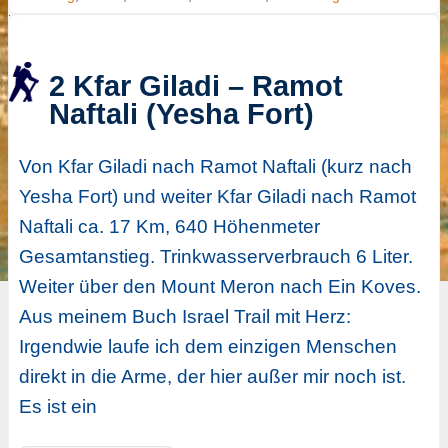
2 Kfar Giladi – Ramot
Naftali (Yesha Fort)
Von Kfar Giladi nach Ramot Naftali (kurz nach
Yesha Fort) und weiter Kfar Giladi nach Ramot
Naftali ca. 17 Km, 640 Höhenmeter
Gesamtanstieg. Trinkwasserverbrauch 6 Liter.
Weiter über den Mount Meron nach Ein Koves.
Aus meinem Buch Israel Trail mit Herz:
Irgendwie laufe ich dem einzigen Menschen
direkt in die Arme, der hier außer mir noch ist.
Es ist ein