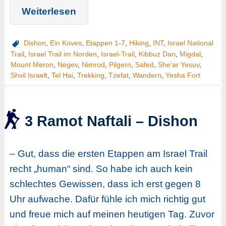
Weiterlesen
Dishon
,
Ein Koves
,
Etappen 1-7
,
Hiking
,
INT
,
Israel National
Trail
,
Israel Trail im Norden
,
Israel-Trail
,
Kibbuz Dan
,
Migdal
,
Mount Meron
,
Negev
,
Nimrod
,
Pilgern
,
Safed
,
She'ar Yesuv
,
Shvil Israelt
,
Tel Hai
,
Trekking
,
Tzefat
,
Wandern
,
Yesha Fort
3 Ramot Naftali – Dishon
– Gut, dass die ersten Etappen am Israel Trail
recht „human“ sind. So habe ich auch kein
schlechtes Gewissen, dass ich erst gegen 8
Uhr aufwache. Dafür fühle ich mich richtig gut
und freue mich auf meinen heutigen Tag. Zuvor