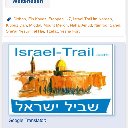
Weiterlesen
Dishon
,
Ein Koves
,
Etappen 1-7
,
Israel Trail im Norden
,
Kibbuz Dan
,
Migdal
,
Mount Meron
,
Nahal Amud
,
Nimrod
,
Safed
,
She'ar Yesuv
,
Tel Hai
,
Tzefat
,
Yesha Fort
Google Translator: