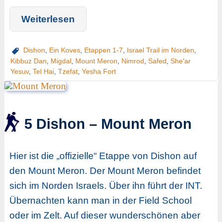
Weiterlesen
Dishon
,
Ein Koves
,
Etappen 1-7
,
Israel Trail im Norden
,
Kibbuz Dan
,
Migdal
,
Mount Meron
,
Nimrod
,
Safed
,
She'ar
Yesuv
,
Tel Hai
,
Tzefat
,
Yesha Fort
5 Dishon – Mount Meron
Hier ist die „offizielle“ Etappe von Dishon auf
den Mount Meron. Der Mount Meron befindet
sich im Norden Israels. Über ihn führt der INT.
Übernachten kann man in der Field School
oder im Zelt. Auf dieser wunderschönen aber