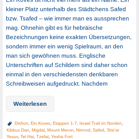
kleiner Platz unterhalb des Städtchens Safed
bzw. Tsafed – wie immer man es aussprechen
mag. Ohnehin gibt es für hebräische
Bezeichnungen keine exakten Übersetzungen,
sondern immer ein wenig Spielraum, an den
man sich gewöhnen muss. Englische
Unterschriften auf Schildern sind daher schon
einmal in den verschiedensten denkbaren
Schreibweisen aufgedruckt. Nachdem
Weiterlesen
Dishon
,
Ein Koves
,
Etappen 1-7
,
Israel Trail im Norden
,
Kibbuz Dan
,
Migdal
,
Mount Meron
,
Nimrod
,
Safed
,
She'ar
Yesuv
,
Tel Hai
,
Tzefat
,
Yesha Fort