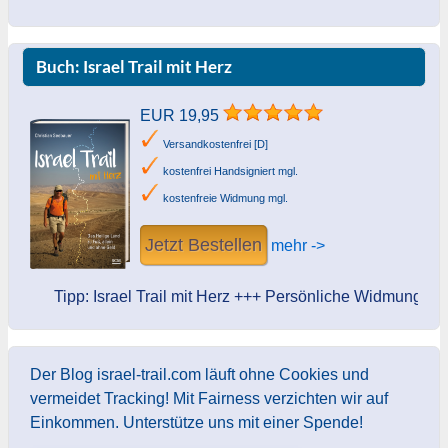
Buch: Israel Trail mit Herz
EUR 19,95
Versandkostenfrei [D]
kostenfrei Handsigniert mgl.
kostenfreie Widmung mgl.
Jetzt Bestellen
mehr ->
Tipp: Israel Trail mit Herz +++ Persönliche Widmung des Aut
Der Blog israel-trail.com läuft ohne Cookies und
vermeidet Tracking! Mit Fairness verzichten wir auf
Einkommen. Unterstütze uns mit einer Spende!