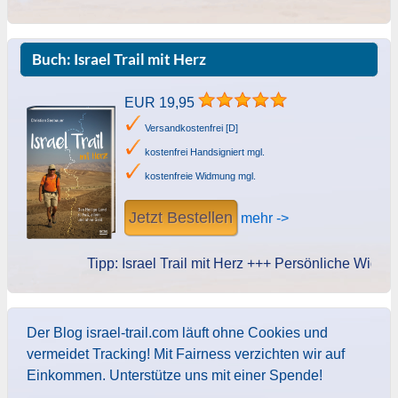
Buch: Israel Trail mit Herz
EUR 19,95
Versandkostenfrei [D]
kostenfrei Handsigniert mgl.
kostenfreie Widmung mgl.
Jetzt Bestellen
mehr ->
Tipp: Israel Trail mit Herz +++ Persönliche Widmung d
Der Blog israel-trail.com läuft ohne Cookies und
vermeidet Tracking! Mit Fairness verzichten wir auf
Einkommen. Unterstütze uns mit einer Spende!