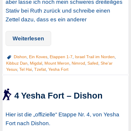
aber lasse ich noch mein schweres dreiteiliges
Stativ bei Ruth zurück und schreibe einen
Zettel dazu, dass es ein anderer
Weiterlesen
Dishon
,
Ein Koves
,
Etappen 1-7
,
Israel Trail im Norden
,
Kibbuz Dan
,
Migdal
,
Mount Meron
,
Nimrod
,
Safed
,
She'ar
Yesuv
,
Tel Hai
,
Tzefat
,
Yesha Fort
4 Yesha Fort – Dishon
Hier ist die „offizielle“ Etappe Nr. 4, von Yesha
Fort nach Dishon.