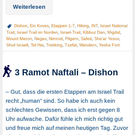
Weiterlesen
Dishon
,
Ein Koves
,
Etappen 1-7
,
Hiking
,
INT
,
Israel National
Trail
,
Israel Trail im Norden
,
Israel-Trail
,
Kibbuz Dan
,
Migdal
,
Mount Meron
,
Negev
,
Nimrod
,
Pilgern
,
Safed
,
She'ar Yesuv
,
Shvil Israelt
,
Tel Hai
,
Trekking
,
Tzefat
,
Wandern
,
Yesha Fort
3 Ramot Naftali – Dishon
– Gut, dass die ersten Etappen am Israel Trail
recht „human“ sind. So habe ich auch kein
schlechtes Gewissen, dass ich erst gegen 8
Uhr aufwache. Dafür fühle ich mich richtig gut
und freue mich auf meinen heutigen Tag. Zuvor