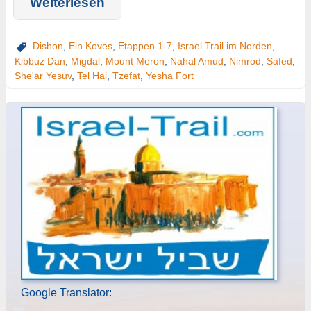
Weiterlesen
Dishon
,
Ein Koves
,
Etappen 1-7
,
Israel Trail im Norden
,
Kibbuz Dan
,
Migdal
,
Mount Meron
,
Nahal Amud
,
Nimrod
,
Safed
,
She'ar Yesuv
,
Tel Hai
,
Tzefat
,
Yesha Fort
Google Translator: