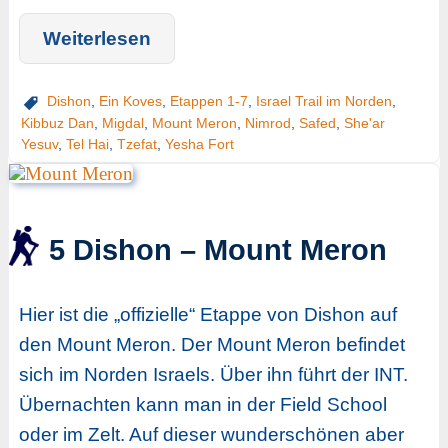
Weiterlesen
Dishon
,
Ein Koves
,
Etappen 1-7
,
Israel Trail im Norden
,
Kibbuz Dan
,
Migdal
,
Mount Meron
,
Nimrod
,
Safed
,
She'ar
Yesuv
,
Tel Hai
,
Tzefat
,
Yesha Fort
5 Dishon – Mount Meron
Hier ist die „offizielle“ Etappe von Dishon auf
den Mount Meron. Der Mount Meron befindet
sich im Norden Israels. Über ihn führt der INT.
Übernachten kann man in der Field School
oder im Zelt. Auf dieser wunderschönen aber