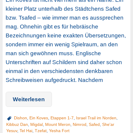
kleiner Platz unterhalb des Städtchens Safed
bzw. Tsafed – wie immer man es aussprechen
mag. Ohnehin gibt es für hebräische
Bezeichnungen keine exakten Übersetzungen,
sondern immer ein wenig Spielraum, an den
man sich gewöhnen muss. Englische
Unterschriften auf Schildern sind daher schon
einmal in den verschiedensten denkbaren
Schreibweisen aufgedruckt. Nachdem
Weiterlesen
Dishon
,
Ein Koves
,
Etappen 1-7
,
Israel Trail im Norden
,
Kibbuz Dan
,
Migdal
,
Mount Meron
,
Nimrod
,
Safed
,
She'ar
Yesuv
,
Tel Hai
,
Tzefat
,
Yesha Fort