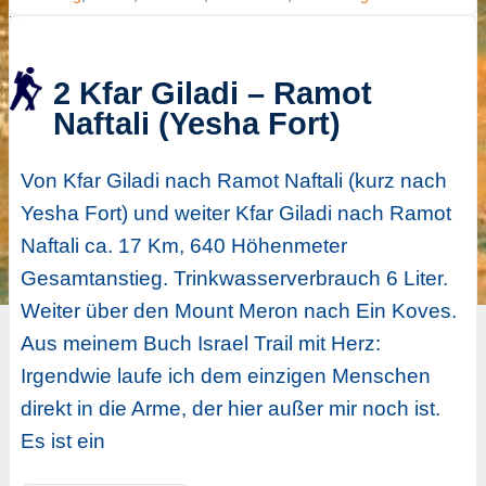
2 Kfar Giladi – Ramot
Naftali (Yesha Fort)
Von Kfar Giladi nach Ramot Naftali (kurz nach
Yesha Fort) und weiter Kfar Giladi nach Ramot
Naftali ca. 17 Km, 640 Höhenmeter
Gesamtanstieg. Trinkwasserverbrauch 6 Liter.
Weiter über den Mount Meron nach Ein Koves.
Aus meinem Buch Israel Trail mit Herz:
Irgendwie laufe ich dem einzigen Menschen
direkt in die Arme, der hier außer mir noch ist.
Es ist ein