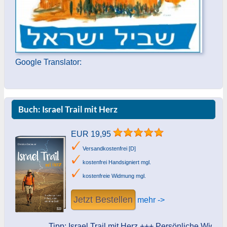
Google Translator:
Buch: Israel Trail mit Herz
EUR 19,95
Versandkostenfrei [D]
kostenfrei Handsigniert mgl.
kostenfreie Widmung mgl.
Jetzt Bestellen
mehr ->
Tipp: Israel Trail mit Herz +++ Persönliche Widmung d