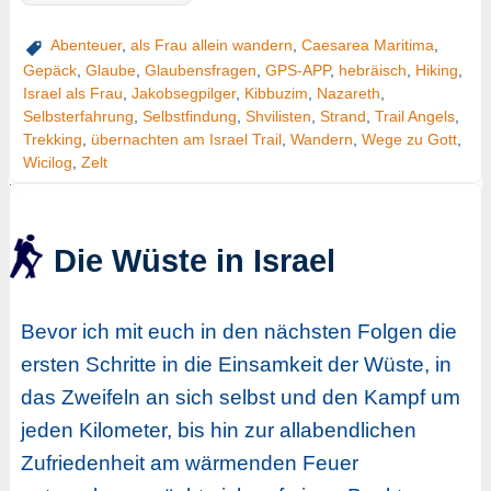
Abenteuer
,
als Frau allein wandern
,
Caesarea Maritima
,
Gepäck
,
Glaube
,
Glaubensfragen
,
GPS-APP
,
hebräisch
,
Hiking
,
Israel als Frau
,
Jakobsegpilger
,
Kibbuzim
,
Nazareth
,
Selbsterfahrung
,
Selbstfindung
,
Shvilisten
,
Strand
,
Trail Angels
,
Trekking
,
übernachten am Israel Trail
,
Wandern
,
Wege zu Gott
,
Wicilog
,
Zelt
Die Wüste in Israel
Bevor ich mit euch in den nächsten Folgen die
ersten Schritte in die Einsamkeit der Wüste, in
das Zweifeln an sich selbst und den Kampf um
jeden Kilometer, bis hin zur allabendlichen
Zufriedenheit am wärmenden Feuer