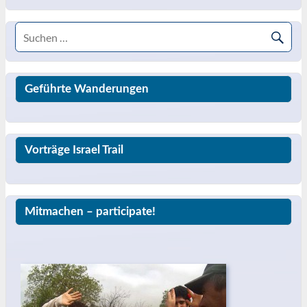
Geführte Wanderungen
Vorträge Israel Trail
Mitmachen – participate!