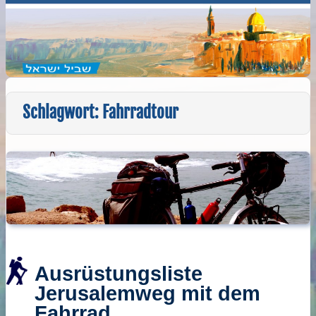
Schlagwort:
Fahrradtour
Ausrüstungsliste
Jerusalemweg mit dem
Fahrrad