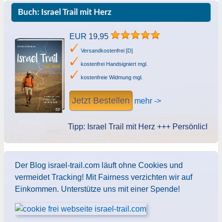
Buch: Israel Trail mit Herz
EUR 19,95
Versandkostenfrei [D]
kostenfrei Handsigniert mgl.
kostenfreie Widmung mgl.
Jetzt Bestellen
mehr ->
Tipp: Israel Trail mit Herz +++ Persönliche Wid
Der Blog israel-trail.com läuft ohne Cookies und
vermeidet Tracking! Mit Fairness verzichten wir auf
Einkommen. Unterstütze uns mit einer Spende!