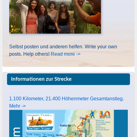
Selbst posten und anderen helfen. Write your own
posts. Help others!
Read more ->
Informationen zur Strecke
1.100 Kilometer, 21.400 Höhenmeter Gesamtanstieg.
Mehr ->