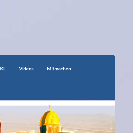
KKL
Videos
Mitmachen