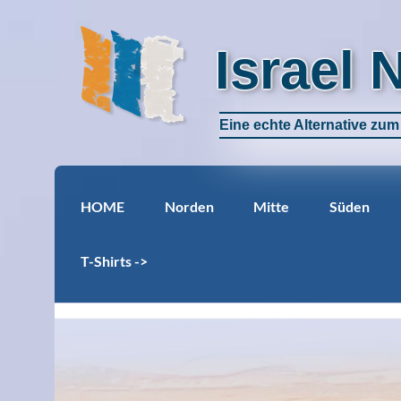
Israel 
Eine echte Alternative zu
HOME
Norden
Mitte
Süden
T-Shirts ->