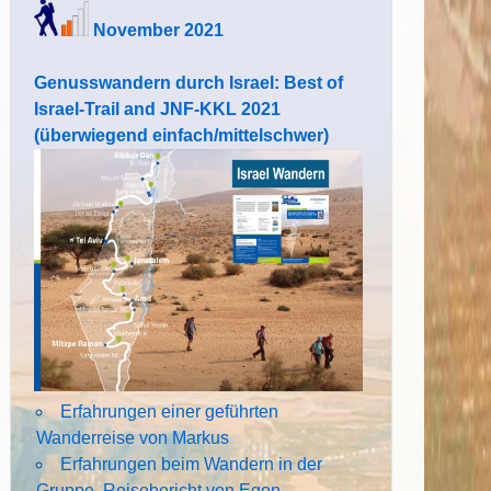
November 2021
Genusswandern durch Israel: Best of
Israel-Trail and JNF-KKL 2021
(überwiegend einfach/mittelschwer)
Erfahrungen einer geführten
Wanderreise von Markus
Erfahrungen beim Wandern in der
Gruppe. Reisebericht von Egon