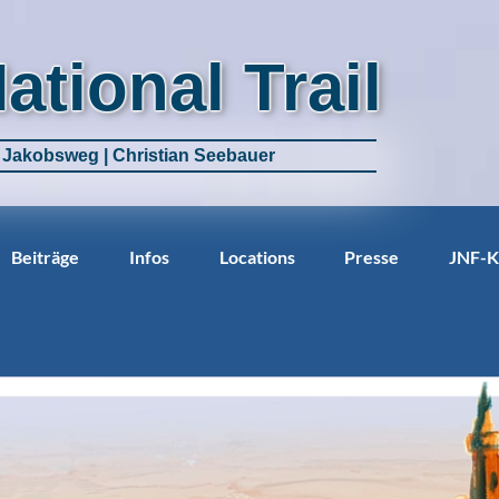
National Trail
m Jakobsweg | Christian Seebauer
Beiträge
Infos
Locations
Presse
JNF-