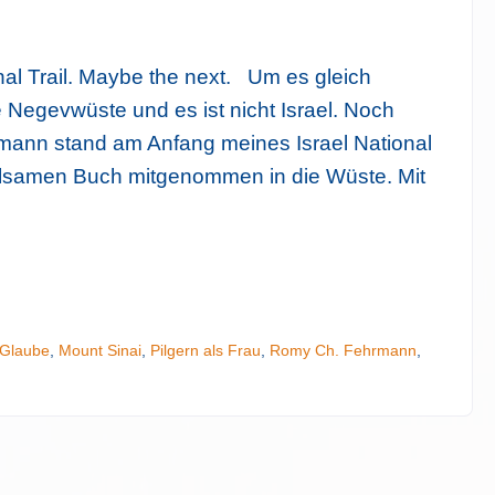
onal Trail. Maybe the next. Um es gleich
e Negevwüste und es ist nicht Israel. Noch
ann stand am Anfang meines Israel National
ühlsamen Buch mitgenommen in die Wüste. Mit
Glaube
,
Mount Sinai
,
Pilgern als Frau
,
Romy Ch. Fehrmann
,
Ti