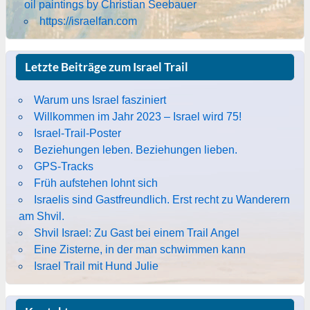
oil paintings by Christian Seebauer
https://israelfan.com
Letzte Beiträge zum Israel Trail
Warum uns Israel fasziniert
Willkommen im Jahr 2023 – Israel wird 75!
Israel-Trail-Poster
Beziehungen leben. Beziehungen lieben.
GPS-Tracks
Früh aufstehen lohnt sich
Israelis sind Gastfreundlich. Erst recht zu Wanderern
am Shvil.
Shvil Israel: Zu Gast bei einem Trail Angel
Eine Zisterne, in der man schwimmen kann
Israel Trail mit Hund Julie