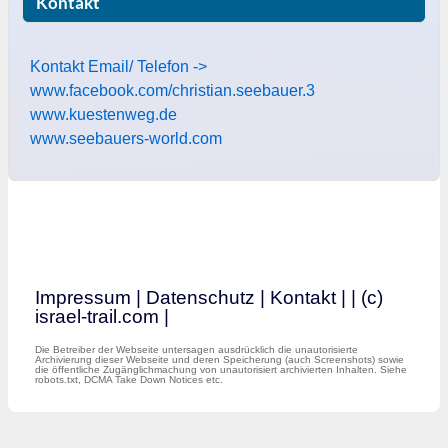
Kontakt
Kontakt Email/ Telefon ->
www.facebook.com/christian.seebauer.3
www.kuestenweg.de
www.seebauers-world.com
Impressum
|
Datenschutz
|
Kontakt
|
| (c)
israel-trail.com |
Die Betreiber der Webseite untersagen ausdrücklich die unautorisierte
Archivierung dieser Webseite und deren Speicherung (auch Screenshots) sowie
die öffentliche Zugänglichmachung von unautorisiert archivierten Inhalten. Siehe
robots.txt, DCMA Take Down Notices etc.