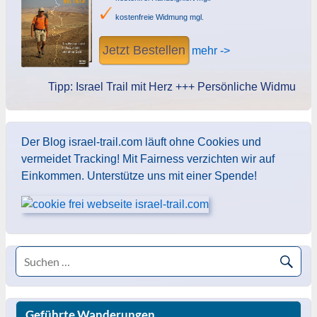
kostenfreie Widmung mgl.
Jetzt Bestellen
mehr ->
Tipp: Israel Trail mit Herz +++ Persönliche Widmung des 
Der Blog israel-trail.com läuft ohne Cookies und
vermeidet Tracking! Mit Fairness verzichten wir auf
Einkommen. Unterstütze uns mit einer Spende!
Geführte Wanderungen