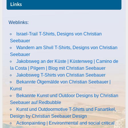
Links
Weblinks:
Israel-Trail T-Shirts, Designs von Christian
Seebauer
Wandern am Shvil T-Shirts, Designs von Christian
Seebauer
Jakobsweg an der Küste | Küstenweg | Camino de
la Costa | Pilgern | Blog mit Christian Seebauer
Jakobsweg T-Shirts von Christian Seebauer
Bekannte Ölgemälde von Christian Seebauer |
Kunst
Bekannte Kunst und Outdoor Designs by Christian
Seebauer auf Redbubble
Kunst und Outdoormotive T-Shirts und Fanartikel,
Design by Christian Seebauer Design
Actionpainting | Environmental and social critical