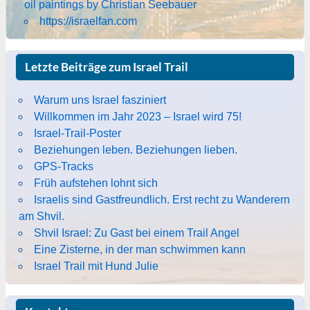
oil paintings by Christian Seebauer
https://israelfan.com
Letzte Beiträge zum Israel Trail
Warum uns Israel fasziniert
Willkommen im Jahr 2023 – Israel wird 75!
Israel-Trail-Poster
Beziehungen leben. Beziehungen lieben.
GPS-Tracks
Früh aufstehen lohnt sich
Israelis sind Gastfreundlich. Erst recht zu Wanderern
am Shvil.
Shvil Israel: Zu Gast bei einem Trail Angel
Eine Zisterne, in der man schwimmen kann
Israel Trail mit Hund Julie