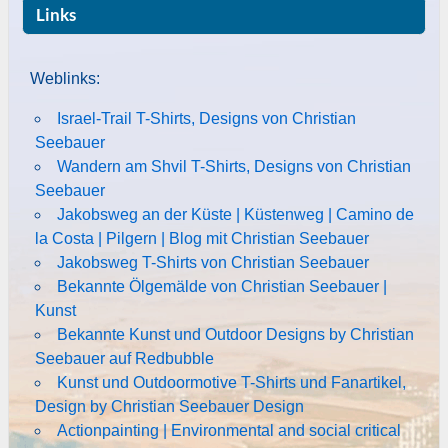
Links
Weblinks:
Israel-Trail T-Shirts, Designs von Christian
Seebauer
Wandern am Shvil T-Shirts, Designs von Christian
Seebauer
Jakobsweg an der Küste | Küstenweg | Camino de
la Costa | Pilgern | Blog mit Christian Seebauer
Jakobsweg T-Shirts von Christian Seebauer
Bekannte Ölgemälde von Christian Seebauer |
Kunst
Bekannte Kunst und Outdoor Designs by Christian
Seebauer auf Redbubble
Kunst und Outdoormotive T-Shirts und Fanartikel,
Design by Christian Seebauer Design
Actionpainting | Environmental and social critical