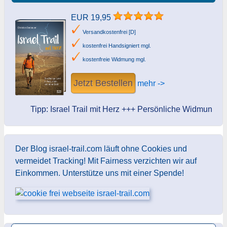
EUR 19,95
Versandkostenfrei [D]
kostenfrei Handsigniert mgl.
kostenfreie Widmung mgl.
Jetzt Bestellen
mehr ->
Tipp: Israel Trail mit Herz +++ Persönliche Widmung des A
Der Blog israel-trail.com läuft ohne Cookies und
vermeidet Tracking! Mit Fairness verzichten wir auf
Einkommen. Unterstütze uns mit einer Spende!