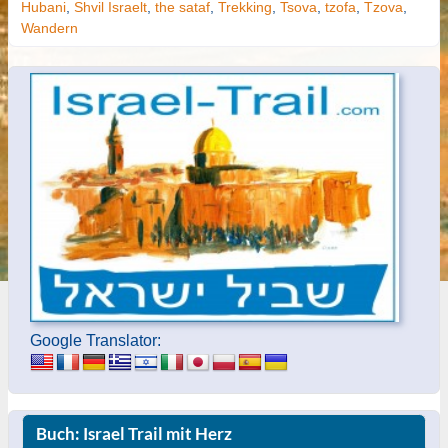
Hubani
,
Shvil Israelt
,
the sataf
,
Trekking
,
Tsova
,
tzofa
,
Tzova
,
Wandern
Google Translator:
Buch: Israel Trail mit Herz