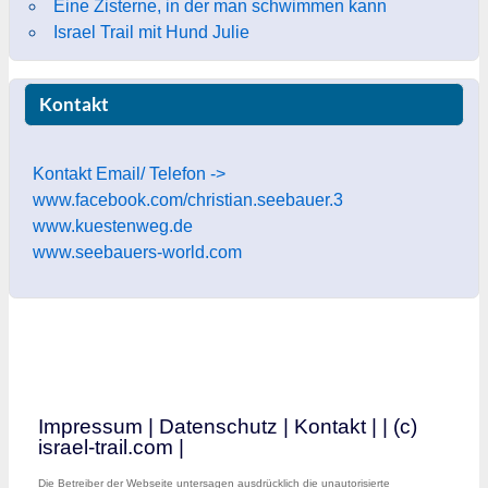
Eine Zisterne, in der man schwimmen kann
Israel Trail mit Hund Julie
Kontakt
Kontakt Email/ Telefon ->
www.facebook.com/christian.seebauer.3
www.kuestenweg.de
www.seebauers-world.com
Impressum
|
Datenschutz
|
Kontakt
|
| (c)
israel-trail.com |
Die Betreiber der Webseite untersagen ausdrücklich die unautorisierte