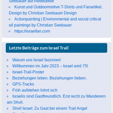
Seebauer auf Redbubble
Kunst und Outdoormotive T-Shirts und Fanartikel,
Design by Christian Seebauer Design
Actionpainting | Environmental and social critical
oil paintings by Christian Seebauer
https://israelfan.com
Letzte Beiträge zum Israel Trail
Warum uns Israel fasziniert
Willkommen im Jahr 2023 – Israel wird 75!
Israel-Trail-Poster
Beziehungen leben. Beziehungen lieben.
GPS-Tracks
Früh aufstehen lohnt sich
Israelis sind Gastfreundlich. Erst recht zu Wanderern
am Shvil.
Shvil Israel: Zu Gast bei einem Trail Angel