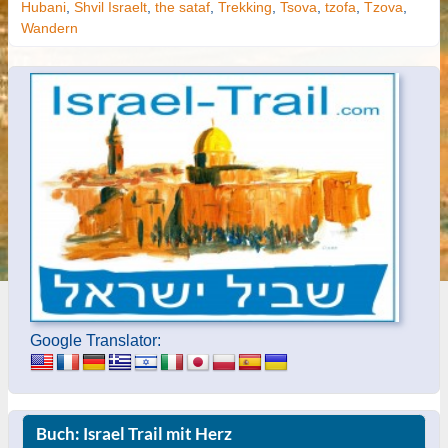
Hubani
,
Shvil Israelt
,
the sataf
,
Trekking
,
Tsova
,
tzofa
,
Tzova
,
Wandern
Google Translator:
Buch: Israel Trail mit Herz