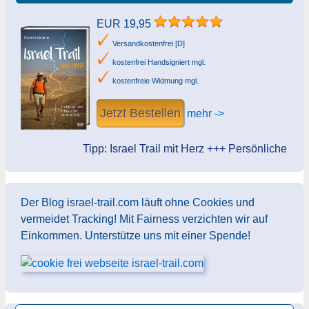
EUR 19,95
Versandkostenfrei [D]
kostenfrei Handsigniert mgl.
kostenfreie Widmung mgl.
Jetzt Bestellen
mehr ->
Tipp: Israel Trail mit Herz +++ Persönliche Widmu
Der Blog israel-trail.com läuft ohne Cookies und
vermeidet Tracking! Mit Fairness verzichten wir auf
Einkommen. Unterstütze uns mit einer Spende!