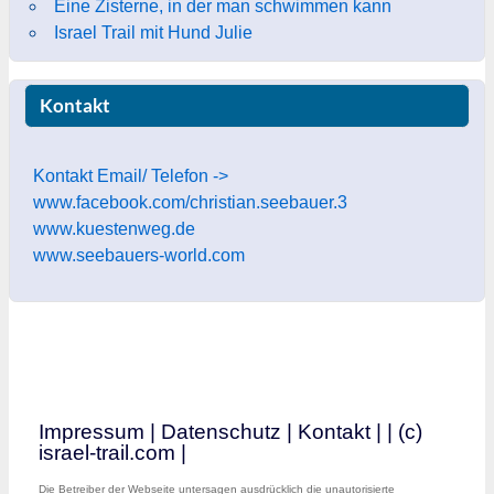
Eine Zisterne, in der man schwimmen kann
Israel Trail mit Hund Julie
Kontakt
Kontakt Email/ Telefon ->
www.facebook.com/christian.seebauer.3
www.kuestenweg.de
www.seebauers-world.com
Impressum
|
Datenschutz
|
Kontakt
|
| (c)
israel-trail.com |
Die Betreiber der Webseite untersagen ausdrücklich die unautorisierte