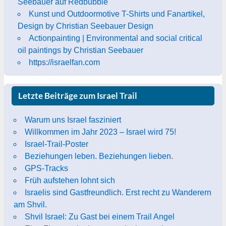
Seebauer auf Redbubble
Kunst und Outdoormotive T-Shirts und Fanartikel,
Design by Christian Seebauer Design
Actionpainting | Environmental and social critical
oil paintings by Christian Seebauer
https://israelfan.com
Letzte Beiträge zum Israel Trail
Warum uns Israel fasziniert
Willkommen im Jahr 2023 – Israel wird 75!
Israel-Trail-Poster
Beziehungen leben. Beziehungen lieben.
GPS-Tracks
Früh aufstehen lohnt sich
Israelis sind Gastfreundlich. Erst recht zu Wanderern
am Shvil.
Shvil Israel: Zu Gast bei einem Trail Angel