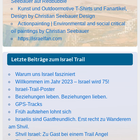
Seebauer auf Redbubble
Kunst und Outdoormotive T-Shirts und Fanartikel,
Design by Christian Seebauer Design
Actionpainting | Environmental and social critical
oil paintings by Christian Seebauer
https://israelfan.com
Letzte Beiträge zum Israel Trail
Warum uns Israel fasziniert
Willkommen im Jahr 2023 – Israel wird 75!
Israel-Trail-Poster
Beziehungen leben. Beziehungen lieben.
GPS-Tracks
Früh aufstehen lohnt sich
Israelis sind Gastfreundlich. Erst recht zu Wanderern
am Shvil.
Shvil Israel: Zu Gast bei einem Trail Angel