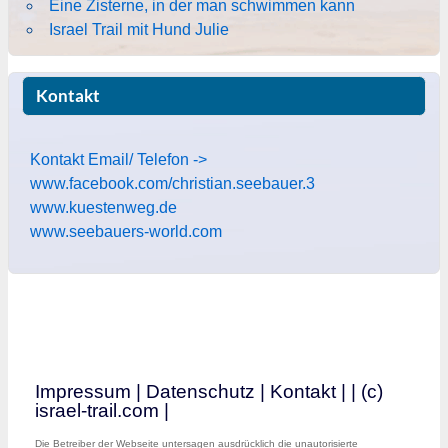
Eine Zisterne, in der man schwimmen kann
Israel Trail mit Hund Julie
Kontakt
Kontakt Email/ Telefon ->
www.facebook.com/christian.seebauer.3
www.kuestenweg.de
www.seebauers-world.com
Impressum
|
Datenschutz
|
Kontakt
|
| (c)
israel-trail.com |
Die Betreiber der Webseite untersagen ausdrücklich die unautorisierte