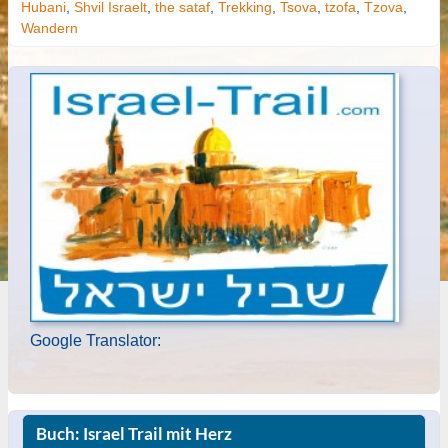
Hubani
,
Shvil Israelt
,
the sataf
,
Trekking
,
Tsova
,
tzofa
,
Tzova
,
Wandern
Google Translator:
Buch: Israel Trail mit Herz