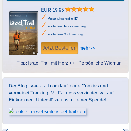
EUR 19,95
Versandkostenfrei [D]
kostenfrei Handsigniert mgl.
kostenfreie Widmung mgl.
Jetzt Bestellen
mehr ->
Tipp: Israel Trail mit Herz +++ Persönliche Widmung des Au
Der Blog israel-trail.com läuft ohne Cookies und
vermeidet Tracking! Mit Fairness verzichten wir auf
Einkommen. Unterstütze uns mit einer Spende!