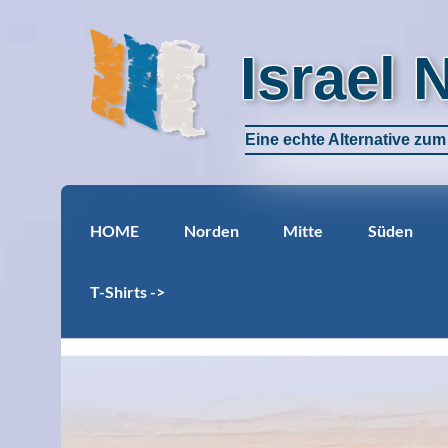
Israel 
Eine echte Alternative zu
HOME
Norden
Mitte
Süden
T-Shirts ->