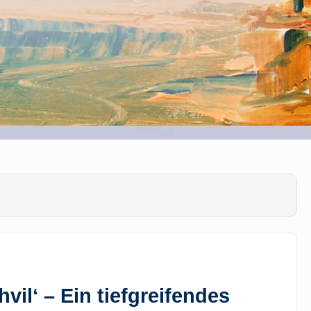
vil‘ – Ein tiefgreifendes