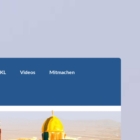
KKL
Videos
Mitmachen