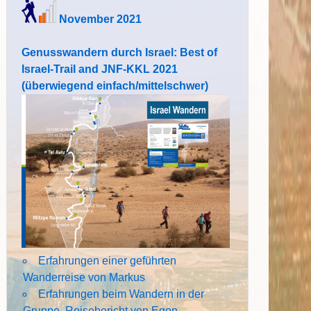
November 2021
Genusswandern durch Israel: Best of
Israel-Trail and JNF-KKL 2021
(überwiegend einfach/mittelschwer)
Erfahrungen einer geführten
Wanderreise von Markus
Erfahrungen beim Wandern in der
Gruppe. Reisebericht von Egon