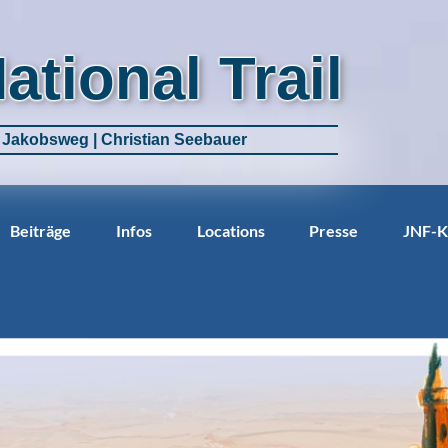
National Trail
m Jakobsweg | Christian Seebauer
Beiträge
Infos
Locations
Presse
JNF-