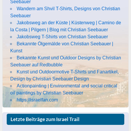
Seebauer
Wandern am Shvil T-Shirts, Designs von Christian
Seebauer
Jakobsweg an der Küste | Küstenweg | Camino de
la Costa | Pilgern | Blog mit Christian Seebauer
Jakobsweg T-Shirts von Christian Seebauer
Bekannte Ölgemälde von Christian Seebauer |
Kunst
Bekannte Kunst und Outdoor Designs by Christian
Seebauer auf Redbubble
Kunst und Outdoormotive T-Shirts und Fanartikel,
Design by Christian Seebauer Design
Actionpainting | Environmental and social critical
oil paintings by Christian Seebauer
https://israelfan.com
Letzte Beiträge zum Israel Trail