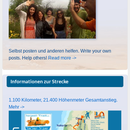
Selbst posten und anderen helfen. Write your own
posts. Help others!
Read more ->
Informationen zur Strecke
1.100 Kilometer, 21.400 Höhenmeter Gesamtanstieg.
Mehr ->