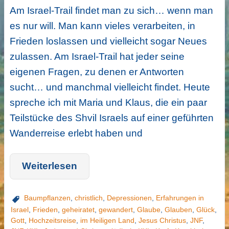
Am Israel-Trail findet man zu sich… wenn man
es nur will. Man kann vieles verarbeiten, in
Frieden loslassen und vielleicht sogar Neues
zulassen. Am Israel-Trail hat jeder seine
eigenen Fragen, zu denen er Antworten
sucht… und manchmal vielleicht findet. Heute
spreche ich mit Maria und Klaus, die ein paar
Teilstücke des Shvil Israels auf einer geführten
Wanderreise erlebt haben und
Weiterlesen
Baumpflanzen
,
christlich
,
Depressionen
,
Erfahrungen in
Israel
,
Frieden
,
geheiratet
,
gewandert
,
Glaube
,
Glauben
,
Glück
,
Gott
,
Hochzeitsreise
,
im Heiligen Land
,
Jesus Christus
,
JNF
,