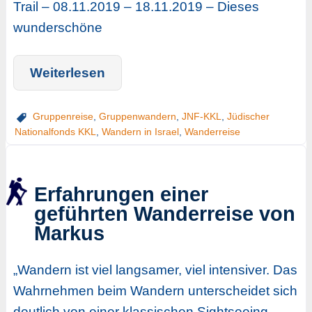
Trail – 08.11.2019 – 18.11.2019 – Dieses
wunderschöne
Weiterlesen
Gruppenreise
,
Gruppenwandern
,
JNF-KKL
,
Jüdischer
Nationalfonds KKL
,
Wandern in Israel
,
Wanderreise
Erfahrungen einer
geführten Wanderreise von
Markus
„Wandern ist viel langsamer, viel intensiver. Das
Wahrnehmen beim Wandern unterscheidet sich
deutlich von einer klassischen Sightseeing-