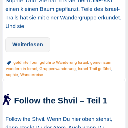
Sophie. Und: Sie hat in Israel beim JNF-KKL
einen kleinen Baum gepflanzt. Teile des Israel-
Trails hat sie mit einer Wandergruppe erkundet.
Und sie
Weiterlesen
geführte Tour
,
geführte Wanderung Israel
,
gemeinsam
wandern in Israel
,
Gruppenwanderung
,
Israel Trail geführt
,
sophie
,
Wanderreise
Follow the Shvil – Teil 1
Follow the Shvil. Wenn Du hier oben stehst,
dann stockt Dir der Atem. Auch wenn Du