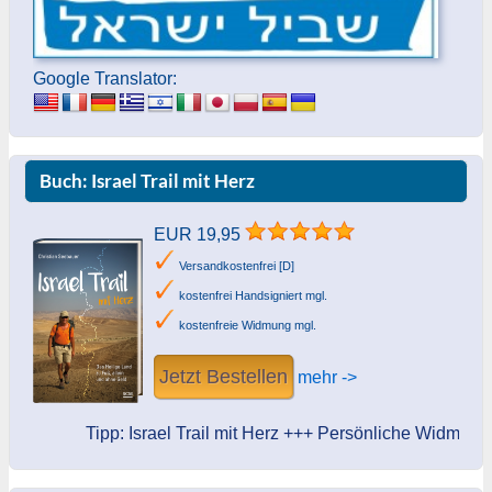
Google Translator:
Buch: Israel Trail mit Herz
EUR 19,95
Versandkostenfrei [D]
kostenfrei Handsigniert mgl.
kostenfreie Widmung mgl.
Jetzt Bestellen
mehr ->
Tipp: Israel Trail mit Herz +++ Persönliche Widmung des A