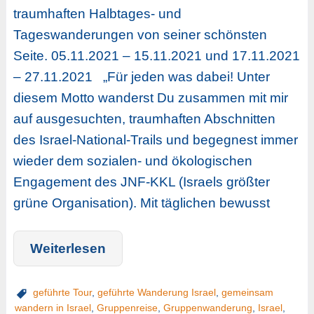
traumhaften Halbtages- und
Tageswanderungen von seiner schönsten
Seite. 05.11.2021 – 15.11.2021 und 17.11.2021
– 27.11.2021 „Für jeden was dabei! Unter
diesem Motto wanderst Du zusammen mit mir
auf ausgesuchten, traumhaften Abschnitten
des Israel-National-Trails und begegnest immer
wieder dem sozialen- und ökologischen
Engagement des JNF-KKL (Israels größter
grüne Organisation). Mit täglichen bewusst
Weiterlesen
geführte Tour
,
geführte Wanderung Israel
,
gemeinsam
wandern in Israel
,
Gruppenreise
,
Gruppenwanderung
,
Israel
,