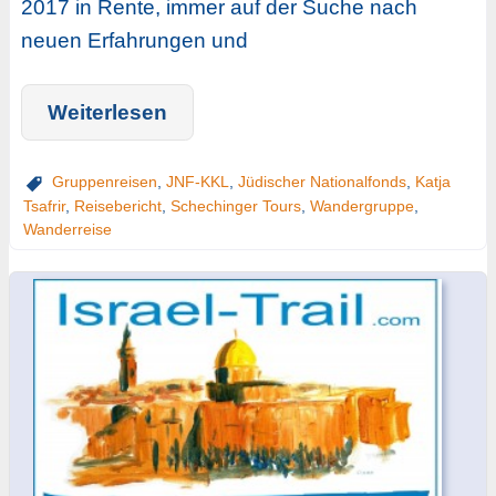
2017 in Rente, immer auf der Suche nach
neuen Erfahrungen und
Weiterlesen
Gruppenreisen
,
JNF-KKL
,
Jüdischer Nationalfonds
,
Katja
Tsafrir
,
Reisebericht
,
Schechinger Tours
,
Wandergruppe
,
Wanderreise