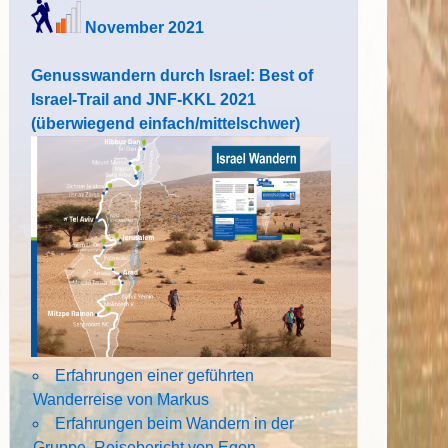
November 2021
Genusswandern durch Israel: Best of
Israel-Trail and JNF-KKL 2021
(überwiegend einfach/mittelschwer)
Erfahrungen einer geführten
Wanderreise von Markus
Erfahrungen beim Wandern in der
Gruppe. Reisebericht von Egon