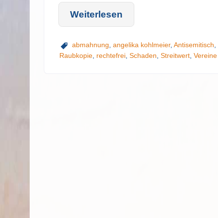
Weiterlesen
abmahnung
,
angelika kohlmeier
,
Antisemitisch
,
Raubkopie
,
rechtefrei
,
Schaden
,
Streitwert
,
Vereine