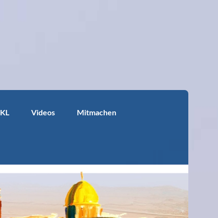
KKL
Videos
Mitmachen