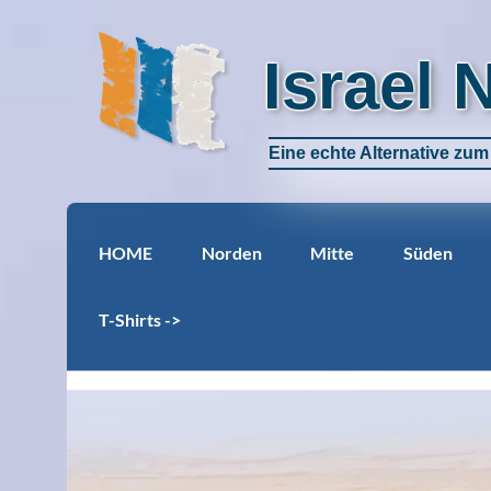
Israel 
Eine echte Alternative zu
HOME
Norden
Mitte
Süden
T-Shirts ->