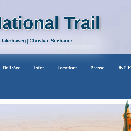
National Trail
m Jakobsweg | Christian Seebauer
Beiträge
Infos
Locations
Presse
JNF-