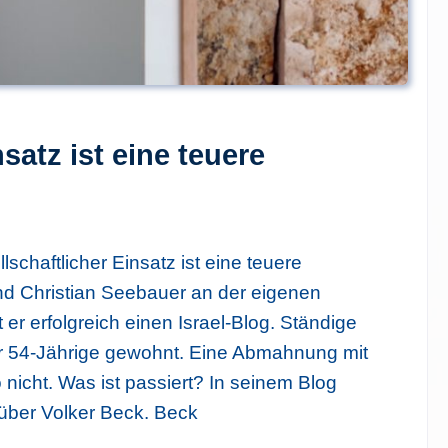
satz ist eine teuere
chaftlicher Einsatz ist eine teuere
nd Christian Seebauer an der eigenen
 er erfolgreich einen Israel-Blog. Ständige
Tip
der 54-Jährige gewohnt. Eine Abmahnung mit
nicht. Was ist passiert? In seinem Blog
g über Volker Beck. Beck