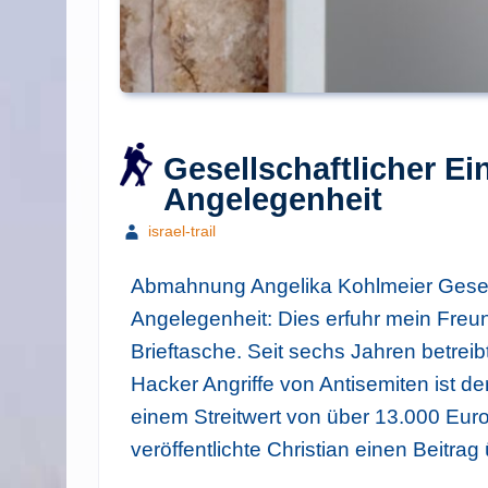
Gesellschaftlicher Ein
Angelegenheit
israel-trail
Abmahnung Angelika Kohlmeier Gesells
Angelegenheit: Dies erfuhr mein Freu
Brieftasche. Seit sechs Jahren betreibt
Hacker Angriffe von Antisemiten ist 
einem Streitwert von über 13.000 Euro 
veröffentlichte Christian einen Beitra