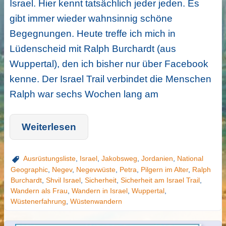
Israel. Hier kennt tatsächlich jeder jeden. Es
gibt immer wieder wahnsinnig schöne
Begegnungen. Heute treffe ich mich in
Lüdenscheid mit Ralph Burchardt (aus
Wuppertal), den ich bisher nur über Facebook
kenne. Der Israel Trail verbindet die Menschen
Ralph war sechs Wochen lang am
Weiterlesen
Ausrüstungsliste
,
Israel
,
Jakobsweg
,
Jordanien
,
National
Geographic
,
Negev
,
Negevwüste
,
Petra
,
Pilgern im Alter
,
Ralph
Burchardt
,
Shvil Israel
,
Sicherheit
,
Sicherheit am Israel Trail
,
Wandern als Frau
,
Wandern in Israel
,
Wuppertal
,
Wüstenerfahrung
,
Wüstenwandern