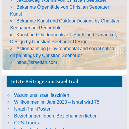
Jakobsweg T-Shirts von Christian Seebauer
Bekannte Ölgemälde von Christian Seebauer |
Kunst
Bekannte Kunst und Outdoor Designs by Christian
Seebauer auf Redbubble
Kunst und Outdoormotive T-Shirts und Fanartikel,
Design by Christian Seebauer Design
Actionpainting | Environmental and social critical
oil paintings by Christian Seebauer
https://israelfan.com
Letzte Beiträge zum Israel Trail
Warum uns Israel fasziniert
Willkommen im Jahr 2023 – Israel wird 75!
Israel-Trail-Poster
Beziehungen leben. Beziehungen lieben.
GPS-Tracks