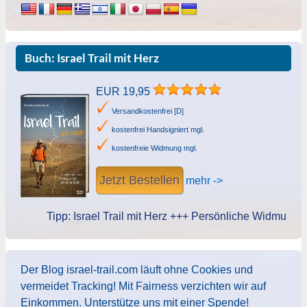
Buch: Israel Trail mit Herz
EUR 19,95
Versandkostenfrei [D]
kostenfrei Handsigniert mgl.
kostenfreie Widmung mgl.
Jetzt Bestellen
mehr ->
Tipp: Israel Trail mit Herz +++ Persönliche Widmung des A
Der Blog israel-trail.com läuft ohne Cookies und
vermeidet Tracking! Mit Fairness verzichten wir auf
Einkommen. Unterstütze uns mit einer Spende!