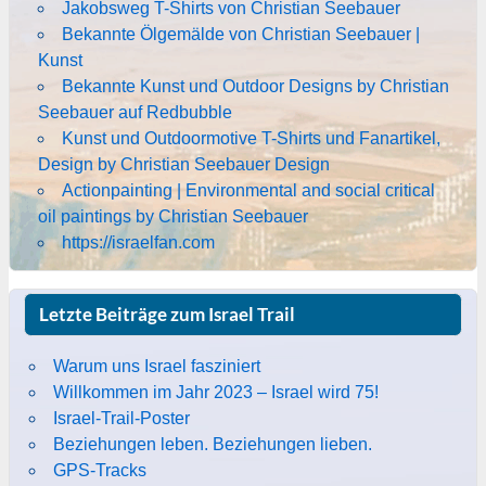
Jakobsweg T-Shirts von Christian Seebauer
Bekannte Ölgemälde von Christian Seebauer |
Kunst
Bekannte Kunst und Outdoor Designs by Christian
Seebauer auf Redbubble
Kunst und Outdoormotive T-Shirts und Fanartikel,
Design by Christian Seebauer Design
Actionpainting | Environmental and social critical
oil paintings by Christian Seebauer
https://israelfan.com
Letzte Beiträge zum Israel Trail
Warum uns Israel fasziniert
Willkommen im Jahr 2023 – Israel wird 75!
Israel-Trail-Poster
Beziehungen leben. Beziehungen lieben.
GPS-Tracks