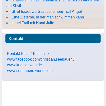
Israelis sind Gastfreundlich. Erst recht zu Wanderern
am Shvil.
Shvil Israel: Zu Gast bei einem Trail Angel
Eine Zisterne, in der man schwimmen kann
Israel Trail mit Hund Julie
Kontakt
Kontakt Email/ Telefon ->
www.facebook.com/christian.seebauer.3
www.kuestenweg.de
www.seebauers-world.com