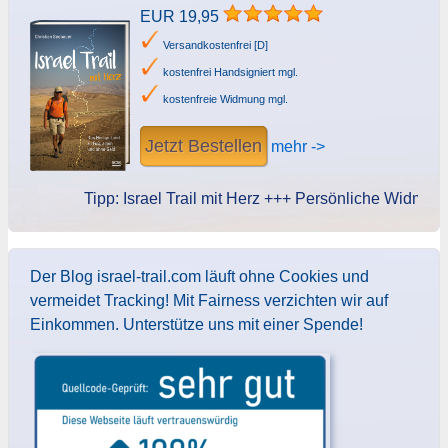
EUR 19,95
Versandkostenfrei [D]
kostenfrei Handsigniert mgl.
kostenfreie Widmung mgl.
Jetzt Bestellen
mehr ->
Tipp: Israel Trail mit Herz +++ Persönliche Widmung de
Der Blog israel-trail.com läuft ohne Cookies und
vermeidet Tracking! Mit Fairness verzichten wir auf
Einkommen. Unterstütze uns mit einer Spende!