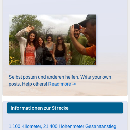
Selbst posten und anderen helfen. Write your own
posts. Help others!
Read more ->
Informationen zur Strecke
1.100 Kilometer, 21.400 Höhenmeter Gesamtanstieg.