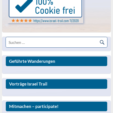
Geführte Wanderungen
Vorträge Israel Trail
Mitmachen – participate!