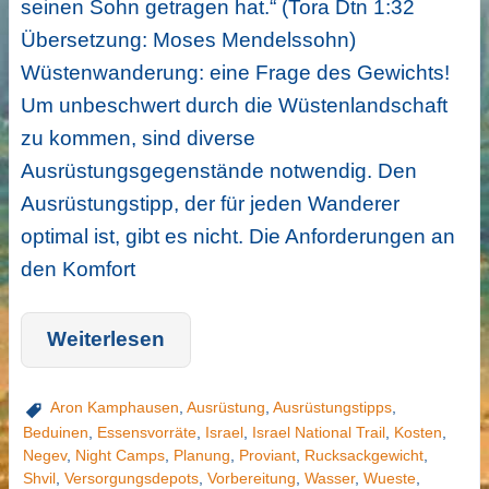
seinen Sohn getragen hat.“ (Tora Dtn 1:32
Übersetzung: Moses Mendelssohn)
Wüstenwanderung: eine Frage des Gewichts!
Um unbeschwert durch die Wüstenlandschaft
zu kommen, sind diverse
Ausrüstungsgegenstände notwendig. Den
Ausrüstungstipp, der für jeden Wanderer
optimal ist, gibt es nicht. Die Anforderungen an
den Komfort
Weiterlesen
Aron Kamphausen
,
Ausrüstung
,
Ausrüstungstipps
,
Beduinen
,
Essensvorräte
,
Israel
,
Israel National Trail
,
Kosten
,
Negev
,
Night Camps
,
Planung
,
Proviant
,
Rucksackgewicht
,
Shvil
,
Versorgungsdepots
,
Vorbereitung
,
Wasser
,
Wueste
,