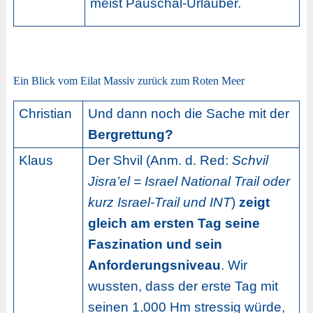
meist Pauschal-Urlauber.
Ein Blick vom Eilat Massiv zurück zum Roten Meer
Christian
Und dann noch die Sache mit der
Bergrettung?
Klaus
Der Shvil (Anm. d. Red:
Schvil
Jisra’el = Israel National Trail oder
kurz Israel-Trail und INT
)
zeigt
gleich am ersten Tag seine
Faszination und sein
Anforderungsniveau
. Wir
wussten, dass der erste Tag mit
seinen 1.000 Hm stressig würde,