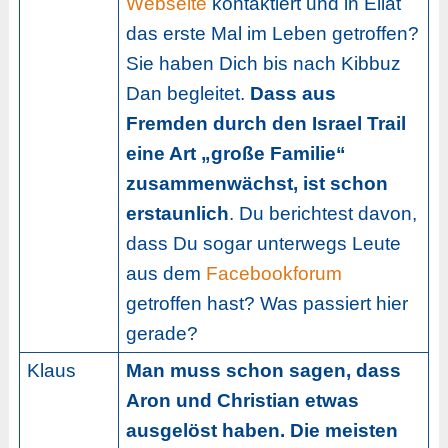
Webseite
kontaktiert und in Eilat
das erste Mal im Leben getroffen?
Sie haben Dich bis nach Kibbuz
Dan begleitet.
Dass aus
Fremden durch den Israel Trail
eine Art „große Familie“
zusammenwächst, ist schon
erstaunlich
. Du berichtest davon,
dass Du sogar unterwegs Leute
aus dem
Facebookforum
getroffen hast? Was passiert hier
gerade?
Klaus
Man muss schon sagen, dass
Aron und Christian etwas
ausgelöst haben. Die meisten