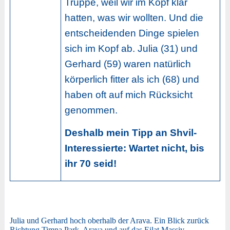
Truppe, weil wir im Kopf klar
hatten, was wir wollten. Und die
entscheidenden Dinge spielen
sich im Kopf ab. Julia (31) und
Gerhard (59) waren natürlich
körperlich fitter als ich (68) und
haben oft auf mich Rücksicht
genommen.
Deshalb mein Tipp an Shvil-
Interessierte: Wartet nicht, bis
ihr 70 seid!
Julia und Gerhard hoch oberhalb der Arava. Ein Blick zurück
Richtung Timna Park, Arava und auf das Eilat Massiv