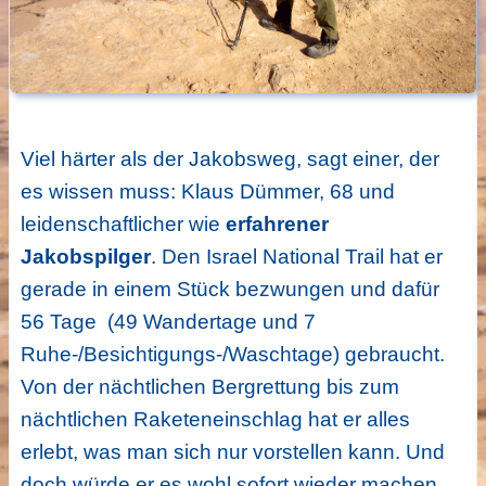
Viel härter als der Jakobsweg, sagt einer, der
es wissen muss: Klaus Dümmer, 68 und
leidenschaftlicher wie
erfahrener
Jakobspilger
. Den Israel National Trail hat er
gerade in einem Stück bezwungen und dafür
56 Tage (49 Wandertage und 7
Ruhe-/Besichtigungs-/Waschtage) gebraucht.
Von der nächtlichen Bergrettung bis zum
nächtlichen Raketeneinschlag hat er alles
erlebt, was man sich nur vorstellen kann. Und
doch würde er es wohl sofort wieder machen,