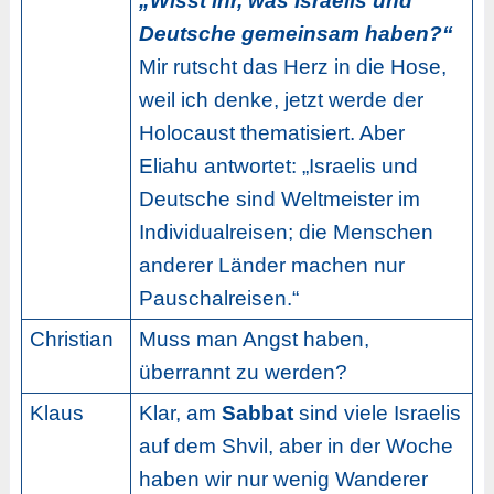
„Wisst ihr, was Israelis und
Deutsche gemeinsam haben?“
Mir rutscht das Herz in die Hose,
weil ich denke, jetzt werde der
Holocaust thematisiert. Aber
Eliahu antwortet: „Israelis und
Deutsche sind Weltmeister im
Individualreisen; die Menschen
anderer Länder machen nur
Pauschalreisen.“
Christian
Muss man Angst haben,
überrannt zu werden?
Klaus
Klar, am
Sabbat
sind viele Israelis
auf dem Shvil, aber in der Woche
haben wir nur wenig Wanderer