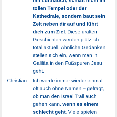
mit Lufthauch, schläft nicht im
tollen Tempel oder der
Kathedrale, sondern baut sein
Zelt neben dir auf und führt
dich zum Ziel
. Diese uralten
Geschichten werden plötzlich
total aktuell. Ähnliche Gedanken
stellen sich ein, wenn man in
Galiläa in den Fußspuren Jesu
geht.
Christian
Ich werde immer wieder einmal –
oft auch ohne Namen – gefragt,
ob man den Israel Trail auch
gehen kann,
wenn es einem
schlecht geht
. Viele spielen