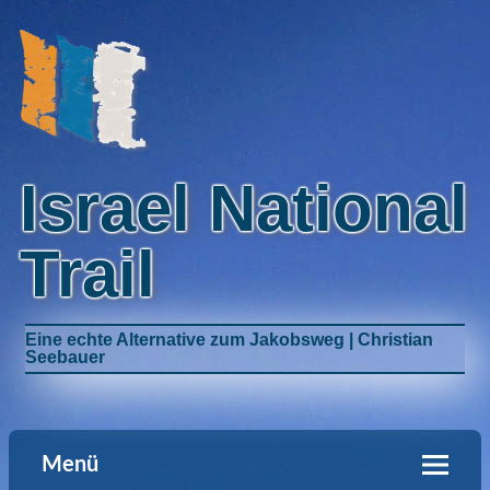
Israel National
Trail
Eine echte Alternative zum Jakobsweg | Christian
Seebauer
Menü