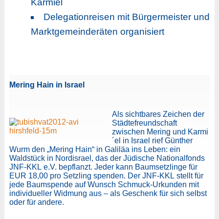
Karmiel
Delegationreisen mit Bürgermeister und
Marktgemeinderäten organisiert
Mering Hain in Israel
Als sichtbares Zeichen der
Städtefreundschaft
zwischen Mering und Karmi
´el in Israel rief Günther
Wurm den „Mering Hain“ in Galiläa ins Leben: ein
Waldstück in Nordisrael, das der Jüdische Nationalfonds
JNF-KKL e.V. bepflanzt. Jeder kann Baumsetzlinge für
EUR 18,00 pro Setzling spenden. Der JNF-KKL stellt für
jede Baumspende auf Wunsch Schmuck-Urkunden mit
individueller Widmung aus – als Geschenk für sich selbst
oder für andere.