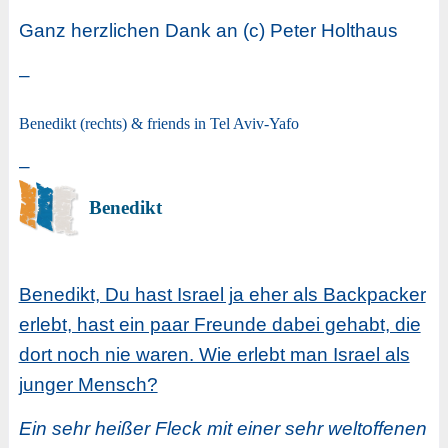
Ganz herzlichen Dank an (c) Peter Holthaus
–
Benedikt (rechts) & friends in Tel Aviv-Yafo
–
Benedikt
Benedikt, Du hast Israel ja eher als Backpacker
erlebt, hast ein paar Freunde dabei gehabt, die
dort noch nie waren. Wie erlebt man Israel als
junger Mensch?
Ein sehr heißer Fleck mit einer sehr weltoffenen