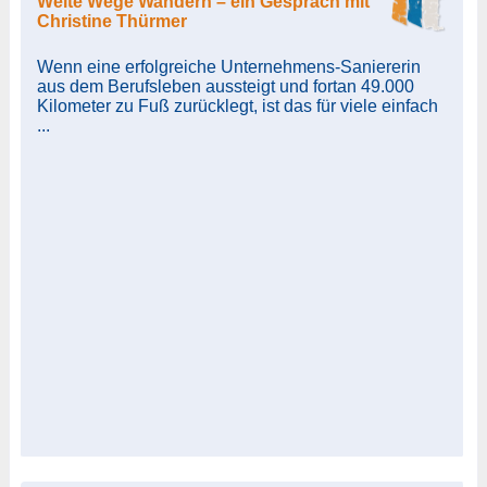
Weite Wege Wandern – ein Gespräch mit
Christine Thürmer
Wenn eine erfolgreiche Unternehmens-Saniererin
aus dem Berufsleben aussteigt und fortan 49.000
Kilometer zu Fuß zurücklegt, ist das für viele einfach
...