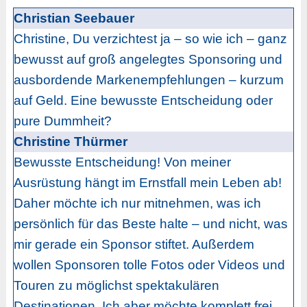
Christian Seebauer
Christine, Du verzichtest ja – so wie ich – ganz
bewusst auf groß angelegtes Sponsoring und
ausbordende Markenempfehlungen – kurzum
auf Geld. Eine bewusste Entscheidung oder
pure Dummheit?
Christine Thürmer
Bewusste Entscheidung! Von meiner
Ausrüstung hängt im Ernstfall mein Leben ab!
Daher möchte ich nur mitnehmen, was ich
persönlich für das Beste halte – und nicht, was
mir gerade ein Sponsor stiftet. Außerdem
wollen Sponsoren tolle Fotos oder Videos und
Touren zu möglichst spektakulären
Destinationen. Ich aber möchte komplett frei