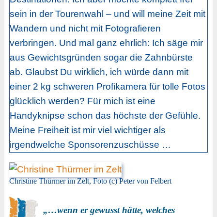
sein in der Tourenwahl – und will meine Zeit mit
Wandern und nicht mit Fotografieren
verbringen. Und mal ganz ehrlich: Ich säge mir
aus Gewichtsgründen sogar die Zahnbürste
ab. Glaubst Du wirklich, ich würde dann mit
einer 2 kg schweren Profikamera für tolle Fotos
glücklich werden? Für mich ist eine
Handyknipse schon das höchste der Gefühle.
Meine Freiheit ist mir viel wichtiger als
irgendwelche Sponsorenzuschüsse …
Christine Thürmer im Zelt, Foto (c) Peter von Felbert
„…wenn er gewusst hätte, welches