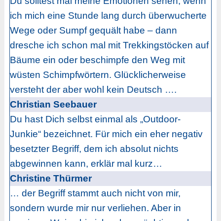
Du solltest mal meine Emotionen sehen, wenn
ich mich eine Stunde lang durch überwucherte
Wege oder Sumpf gequält habe – dann
dresche ich schon mal mit Trekkingstöcken auf
Bäume ein oder beschimpfe den Weg mit
wüsten Schimpfwörtern. Glücklicherweise
versteht der aber wohl kein Deutsch ….
Christian Seebauer
Du hast Dich selbst einmal als „Outdoor-
Junkie“ bezeichnet. Für mich ein eher negativ
besetzter Begriff, dem ich absolut nichts
abgewinnen kann, erklär mal kurz…
Christine Thürmer
… der Begriff stammt auch nicht von mir,
sondern wurde mir nur verliehen. Aber in