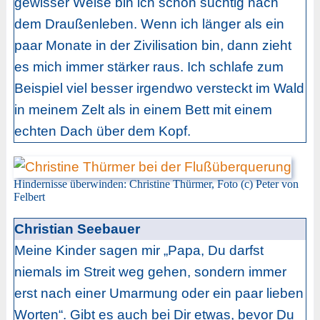
gewisser Weise bin ich schon süchtig nach
dem Draußenleben. Wenn ich länger als ein
paar Monate in der Zivilisation bin, dann zieht
es mich immer stärker raus. Ich schlafe zum
Beispiel viel besser irgendwo versteckt im Wald
in meinem Zelt als in einem Bett mit einem
echten Dach über dem Kopf.
Hindernisse überwinden: Christine Thürmer, Foto (c) Peter von
Felbert
Christian Seebauer
Meine Kinder sagen mir „Papa, Du darfst
niemals im Streit weg gehen, sondern immer
erst nach einer Umarmung oder ein paar lieben
Worten“. Gibt es auch bei Dir etwas, bevor Du