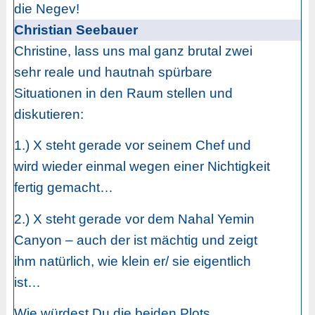
die Negev!
Christian Seebauer
Christine, lass uns mal ganz brutal zwei
sehr reale und hautnah spürbare
Situationen in den Raum stellen und
diskutieren:
1.) X steht gerade vor seinem Chef und
wird wieder einmal wegen einer Nichtigkeit
fertig gemacht…
2.) X steht gerade vor dem Nahal Yemin
Canyon – auch der ist mächtig und zeigt
ihm natürlich, wie klein er/ sie eigentlich
ist…
Wie würdest Du die beiden Plots