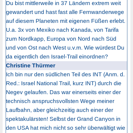
Du bist mittlerweile in 37 Ländern extrem weit
gewandert und hast fast alle Fernwanderwege
auf diesem Planeten mit eigenen Füßen erlebt.
U.a. 3x von Mexiko nach Kanada, von Tarifa
zum Nordkapp, Europa von Nord nach Süd
und von Ost nach West u.v.m. Wie würdest Du
da eigentlich den Israel-Trail einordnen?
Christine Thürmer
Ich bin nur den südlichen Teil des INT (Anm. d.
Red.: Israel National Trail, kurz INT) durch die
Negev gelaufen. Das war einerseits einer der
technisch anspruchsvollsten Wege meiner
Laufbahn, aber gleichzeitig auch einer der
spektakulärsten! Selbst der Grand Canyon in
den USA hat mich nicht so sehr überwältigt wie