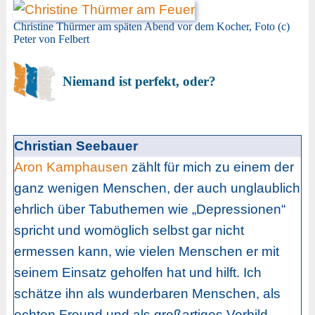
Christine Thürmer am späten Abend vor dem Kocher, Foto (c)
Peter von Felbert
Niemand ist perfekt, oder?
Christian Seebauer
Aron Kamphausen
zählt für mich zu einem der
ganz wenigen Menschen, der auch unglaublich
ehrlich über Tabuthemen wie „Depressionen“
spricht und womöglich selbst gar nicht
ermessen kann, wie vielen Menschen er mit
seinem Einsatz geholfen hat und hilft. Ich
schätze ihn als wunderbaren Menschen, als
echten Freund und als großartiges Vorbild.