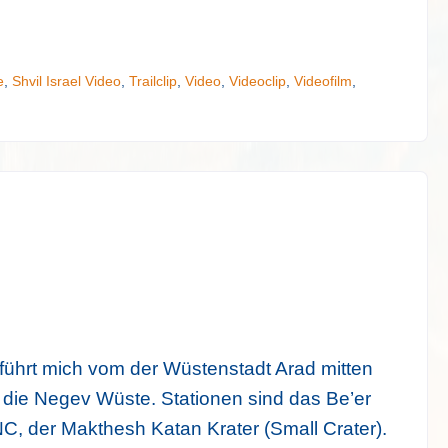
e
,
Shvil Israel Video
,
Trailclip
,
Video
,
Videoclip
,
Videofilm
,
e führt mich vom der Wüstenstadt Arad mitten
die Negev Wüste. Stationen sind das Be’er
, der Makthesh Katan Krater (Small Crater).