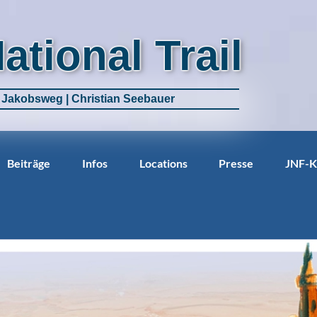
National Trail
m Jakobsweg | Christian Seebauer
Beiträge
Infos
Locations
Presse
JNF-