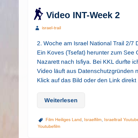
Video INT-Week 2
israel-trail
2. Woche am Israel National Trail 2/7 
Ein Koves (Tsefat) herunter zum See
Nazarett nach Isfiya. Bei KKL durfte i
Video läuft aus Datenschutzgründen n
Klick auf das Bild oder den Link direkt
Weiterlesen
Film Heiliges Land
,
Israelfilm
,
Israeltrail Youtub
Youtubefilm