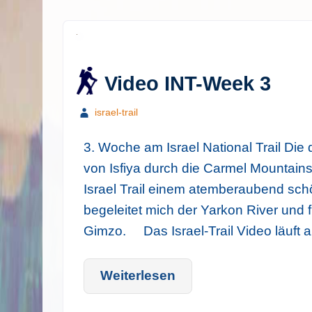
Video INT-Week 3
israel-trail
3. Woche am Israel National Trail Die d
von Isfiya durch die Carmel Mountains 
Israel Trail einem atemberaubend sch
begeleitet mich der Yarkon River und 
Gimzo. Das Israel-Trail Video läuft 
Weiterlesen