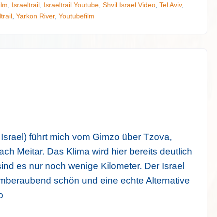
ilm
,
Israeltrail
,
Israeltrail Youtube
,
Shvil Israel Video
,
Tel Aviv
,
trail
,
Yarkon River
,
Youtubefilm
l Israel) führt mich vom Gimzo über Tzova,
ach Meitar. Das Klima wird hier bereits deutlich
ind es nur noch wenige Kilometer. Der Israel
temberaubend schön und eine echte Alternative
o