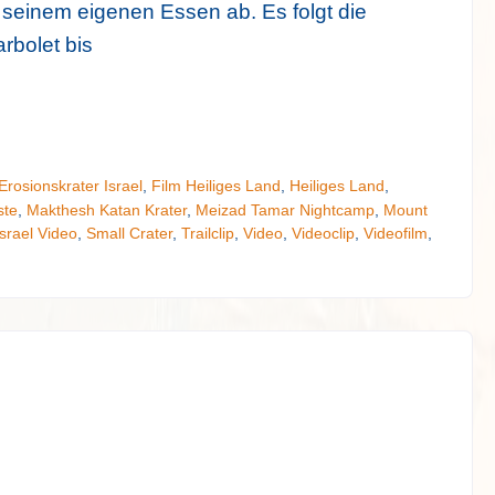
 seinem eigenen Essen ab. Es folgt die
rbolet bis
Erosionskrater Israel
,
Film Heiliges Land
,
Heiliges Land
,
ste
,
Makthesh Katan Krater
,
Meizad Tamar Nightcamp
,
Mount
Israel Video
,
Small Crater
,
Trailclip
,
Video
,
Videoclip
,
Videofilm
,