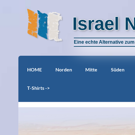
Israel 
Eine echte Alternative zu
HOME
Norden
Mitte
Süden
T-Shirts ->