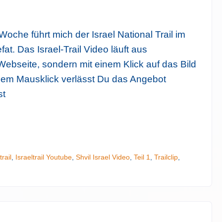
Woche führt mich der Israel National Trail im
t. Das Israel-Trail Video läuft aus
ebseite, sondern mit einem Klick auf das Bild
 dem Mausklick verlässt Du das Angebot
st
trail
,
Israeltrail Youtube
,
Shvil Israel Video
,
Teil 1
,
Trailclip
,
Tipp