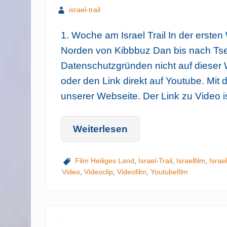
israel-trail
1. Woche am Israel Trail In der ersten 
Norden von Kibbbuz Dan bis nach Tsefa
Datenschutzgründen nicht auf dieser W
oder den Link direkt auf Youtube. Mit
unserer Webseite. Der Link zu Video i
Weiterlesen
Film Heiliges Land
,
Israel-Trail
,
Israelfilm
,
Israel
Video
,
Videoclip
,
Videofilm
,
Youtubefilm