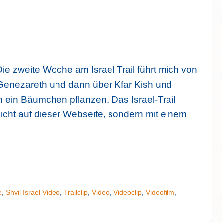
Die zweite Woche am Israel Trail führt mich von
 Genezareth und dann über Kfar Kish und
ch ein Bäumchen pflanzen. Das Israel-Trail
icht auf dieser Webseite, sondern mit einem
e
,
Shvil Israel Video
,
Trailclip
,
Video
,
Videoclip
,
Videofilm
,