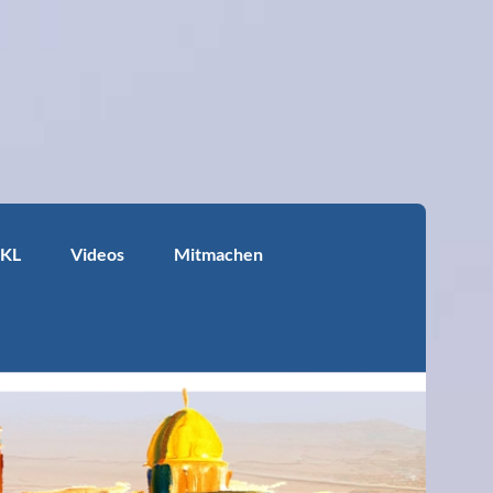
KKL
Videos
Mitmachen