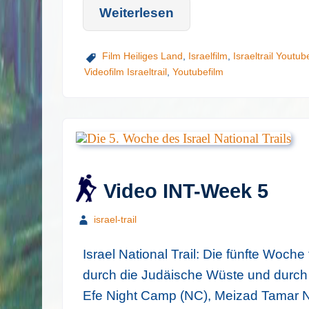
Weiterlesen
Film Heiliges Land
,
Israelfilm
,
Israeltrail Youtub
Videofilm Israeltrail
,
Youtubefilm
Video INT-Week 5
israel-trail
Israel National Trail: Die fünfte Woch
durch die Judäische Wüste und durch 
Efe Night Camp (NC), Meizad Tamar NC