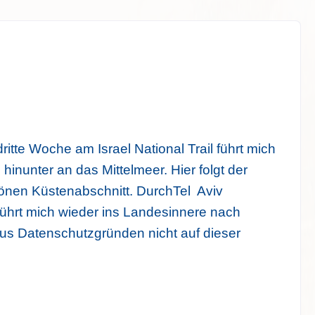
ritte Woche am Israel National Trail führt mich
hinunter an das Mittelmeer. Hier folgt der
önen Küstenabschnitt. DurchTel Aviv
führt mich wieder ins Landesinnere nach
aus Datenschutzgründen nicht auf dieser