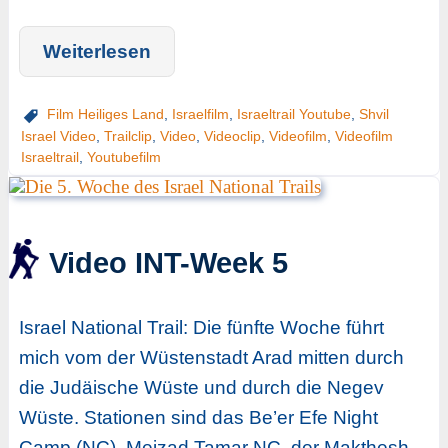
Weiterlesen
Film Heiliges Land
,
Israelfilm
,
Israeltrail Youtube
,
Shvil
Israel Video
,
Trailclip
,
Video
,
Videoclip
,
Videofilm
,
Videofilm
Israeltrail
,
Youtubefilm
Video INT-Week 5
Israel National Trail: Die fünfte Woche führt
mich vom der Wüstenstadt Arad mitten durch
die Judäische Wüste und durch die Negev
Wüste. Stationen sind das Be’er Efe Night
Camp (NC), Meizad Tamar NC, der Makthesh