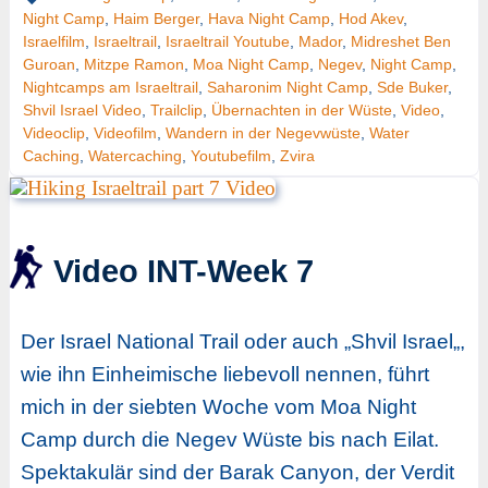
Night Camp
,
Haim Berger
,
Hava Night Camp
,
Hod Akev
,
Israelfilm
,
Israeltrail
,
Israeltrail Youtube
,
Mador
,
Midreshet Ben
Guroan
,
Mitzpe Ramon
,
Moa Night Camp
,
Negev
,
Night Camp
,
Nightcamps am Israeltrail
,
Saharonim Night Camp
,
Sde Buker
,
Shvil Israel Video
,
Trailclip
,
Übernachten in der Wüste
,
Video
,
Videoclip
,
Videofilm
,
Wandern in der Negevwüste
,
Water
Caching
,
Watercaching
,
Youtubefilm
,
Zvira
Video INT-Week 7
Der Israel National Trail oder auch „Shvil Israel„,
wie ihn Einheimische liebevoll nennen, führt
mich in der siebten Woche vom Moa Night
Camp durch die Negev Wüste bis nach Eilat.
Spektakulär sind der Barak Canyon, der Verdit