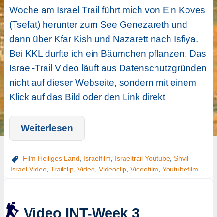
Woche am Israel Trail führt mich von Ein Koves
(Tsefat) herunter zum See Genezareth und
dann über Kfar Kish und Nazarett nach Isfiya.
Bei KKL durfte ich ein Bäumchen pflanzen. Das
Israel-Trail Video läuft aus Datenschutzgründen
nicht auf dieser Webseite, sondern mit einem
Klick auf das Bild oder den Link direkt
Weiterlesen
Film Heiliges Land
,
Israelfilm
,
Israeltrail Youtube
,
Shvil
Israel Video
,
Trailclip
,
Video
,
Videoclip
,
Videofilm
,
Youtubefilm
Video INT-Week 3