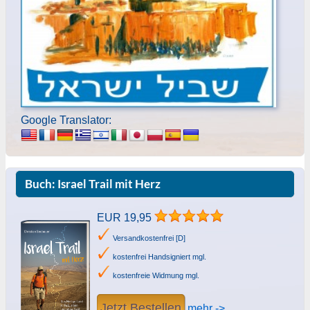
Google Translator:
Buch: Israel Trail mit Herz
EUR 19,95
Versandkostenfrei [D]
kostenfrei Handsigniert mgl.
kostenfreie Widmung mgl.
Jetzt Bestellen
mehr ->