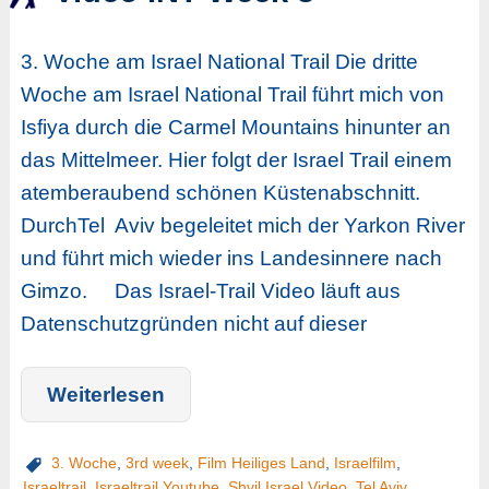
3. Woche am Israel National Trail Die dritte
Woche am Israel National Trail führt mich von
Isfiya durch die Carmel Mountains hinunter an
das Mittelmeer. Hier folgt der Israel Trail einem
atemberaubend schönen Küstenabschnitt.
DurchTel Aviv begeleitet mich der Yarkon River
und führt mich wieder ins Landesinnere nach
Gimzo. Das Israel-Trail Video läuft aus
Datenschutzgründen nicht auf dieser
Weiterlesen
3. Woche
,
3rd week
,
Film Heiliges Land
,
Israelfilm
,
Israeltrail
,
Israeltrail Youtube
,
Shvil Israel Video
,
Tel Aviv
,