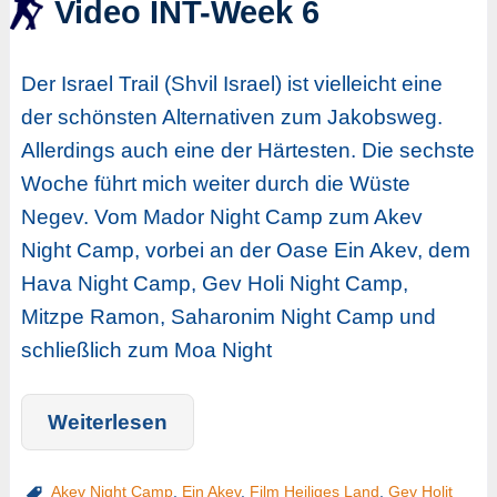
Video INT-Week 6
Der Israel Trail (Shvil Israel) ist vielleicht eine
der schönsten Alternativen zum Jakobsweg.
Allerdings auch eine der Härtesten. Die sechste
Woche führt mich weiter durch die Wüste
Negev. Vom Mador Night Camp zum Akev
Night Camp, vorbei an der Oase Ein Akev, dem
Hava Night Camp, Gev Holi Night Camp,
Mitzpe Ramon, Saharonim Night Camp und
schließlich zum Moa Night
Weiterlesen
Akev Night Camp
,
Ein Akev
,
Film Heiliges Land
,
Gev Holit