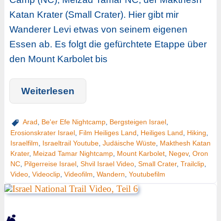
Katan Krater (Small Crater). Hier gibt mir
Wanderer Levi etwas von seinem eigenen
Essen ab. Es folgt die gefürchtete Etappe über
den Mount Karbolet bis
Weiterlesen
Arad
,
Be'er Efe Nightcamp
,
Bergsteigen Israel
,
Erosionskrater Israel
,
Film Heiliges Land
,
Heiliges Land
,
Hiking
,
Israelfilm
,
Israeltrail Youtube
,
Judäische Wüste
,
Makthesh Katan
Krater
,
Meizad Tamar Nightcamp
,
Mount Karbolet
,
Negev
,
Oron
NC
,
Pilgerreise Israel
,
Shvil Israel Video
,
Small Crater
,
Trailclip
,
Video
,
Videoclip
,
Videofilm
,
Wandern
,
Youtubefilm