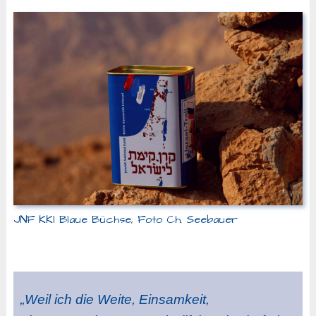
JNF KKl Blaue Büchse, Foto Ch. Seebauer
„Weil ich die Weite, Einsamkeit,