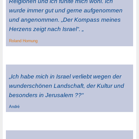
Relgionen und ich fühlte mich wohl. Ich
wurde immer gut und gerne aufgenommen
und angenommen. „Der Kompass meines
Herzens zeigt nach Israel“. „
Roland Hornung
„Ich habe mich in Israel verliebt wegen der
wunderschönen Landschaft, der Kultur und
besonders in Jerusalem ??“
André