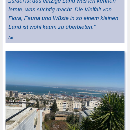
„Israel ist das einzige Land was ich kennen
lernte, was süchtig macht. Die Vielfalt von
Flora, Fauna und Wüste in so einem kleinen
Land ist wohl kaum zu überbieten.“
Ari