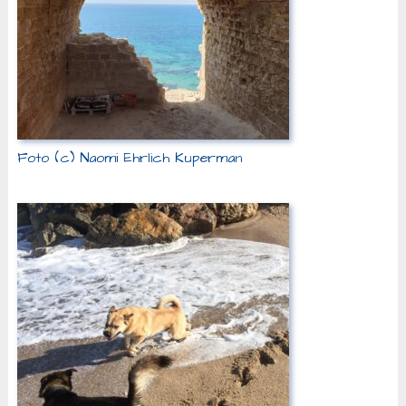
Foto (c) Naomi Ehrlich Kuperman