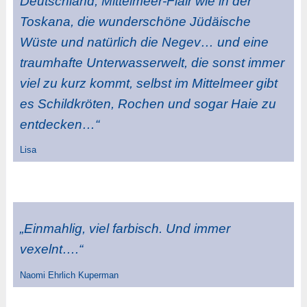
Deutschland, Mittelmeer-Flair wie in der
Toskana, die wunderschöne Jüdäische
Wüste und natürlich die Negev… und eine
traumhafte Unterwasserwelt, die sonst immer
viel zu kurz kommt, selbst im Mittelmeer gibt
es Schildkröten, Rochen und sogar Haie zu
entdecken…“
Lisa
„Einmahlig, viel farbisch. Und immer
vexelnt….“
Naomi Ehrlich Kuperman