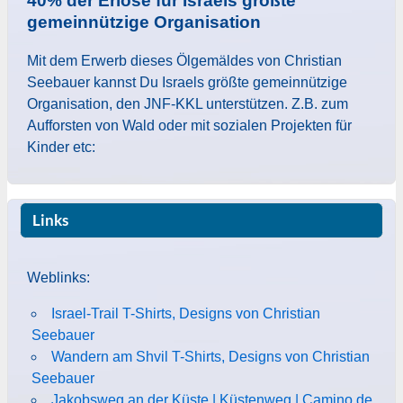
40% der Erlöse für Israels größte
gemeinnützige Organisation
Mit dem Erwerb dieses Ölgemäldes von Christian
Seebauer kannst Du Israels größte gemeinnützige
Organisation, den JNF-KKL unterstützen. Z.B. zum
Aufforsten von Wald oder mit sozialen Projekten für
Kinder etc:
Links
Weblinks:
Israel-Trail T-Shirts, Designs von Christian
Seebauer
Wandern am Shvil T-Shirts, Designs von Christian
Seebauer
Jakobsweg an der Küste | Küstenweg | Camino de