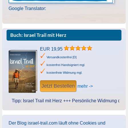
Google Translator:
Buch: Israel Trail mit Herz
EUR 19,95
Versandkostenfrei [D]
kostenfrei Handsigniert mgl.
kostenfreie Widmung mgl.
Jetzt Bestellen
mehr ->
Tipp: Israel Trail mit Herz +++ Persönliche Widmung des Autor
Der Blog israel-trail.com läuft ohne Cookies und