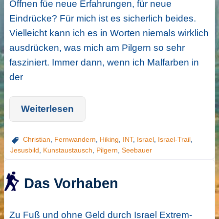
Öffnen füe neue Erfahrungen, für neue
Eindrücke? Für mich ist es sicherlich beides.
Vielleicht kann ich es in Worten niemals wirklich
ausdrücken, was mich am Pilgern so sehr
fasziniert. Immer dann, wenn ich Malfarben in
der
Weiterlesen
Christian
,
Fernwandern
,
Hiking
,
INT
,
Israel
,
Israel-Trail
,
Jesusbild
,
Kunstaustausch
,
Pilgern
,
Seebauer
Das Vorhaben
Zu Fuß und ohne Geld durch Israel Extrem-