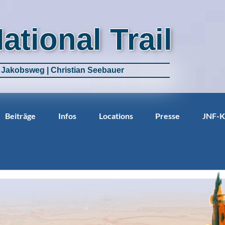
National Trail
m Jakobsweg | Christian Seebauer
Beiträge
Infos
Locations
Presse
JNF-