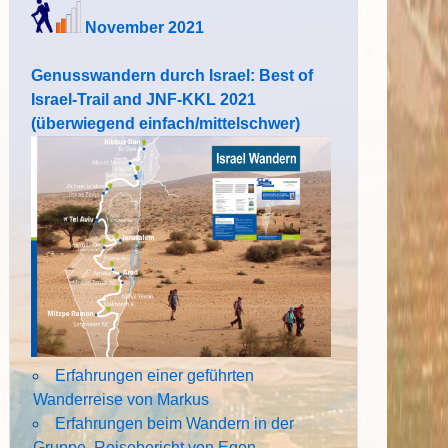
November 2021
Genusswandern durch Israel: Best of
Israel-Trail and JNF-KKL 2021
(überwiegend einfach/mittelschwer)
Erfahrungen einer geführten
Wanderreise von Markus
Erfahrungen beim Wandern in der
Gruppe. Reisebericht von Egon