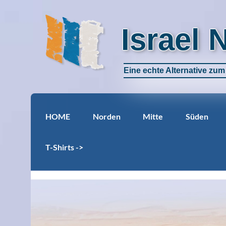
Israel 
Eine echte Alternative zu
HOME
Norden
Mitte
Süden
T-Shirts ->