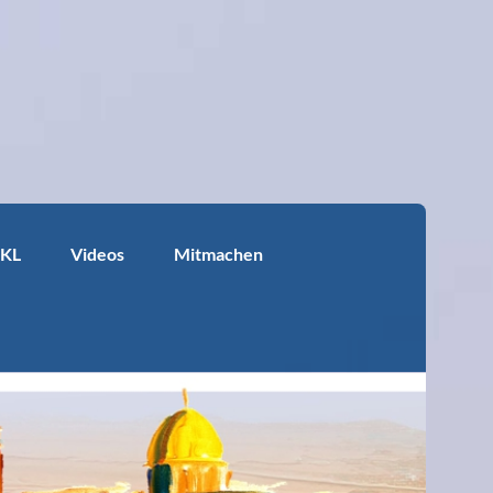
KKL
Videos
Mitmachen