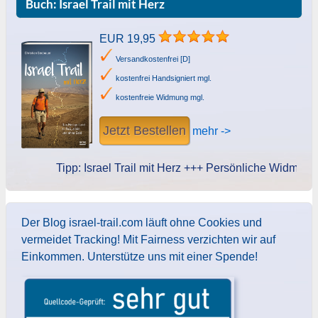
Buch: Israel Trail mit Herz
EUR 19,95
Versandkostenfrei [D]
kostenfrei Handsigniert mgl.
kostenfreie Widmung mgl.
Jetzt Bestellen
mehr ->
Tipp: Israel Trail mit Herz +++ Persönliche Widmung des
Der Blog israel-trail.com läuft ohne Cookies und
vermeidet Tracking! Mit Fairness verzichten wir auf
Einkommen. Unterstütze uns mit einer Spende!