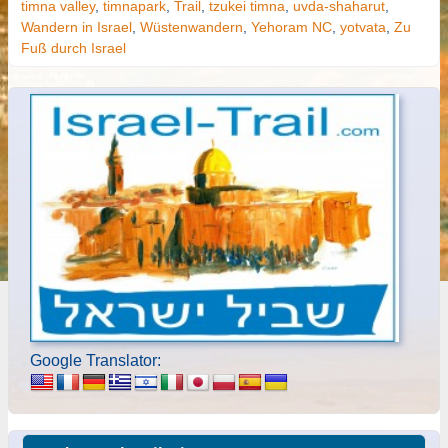
timna valley
,
timnapark
,
Trail
,
tzukei timna
,
uvda-shaharut
,
Wandern in Israel
,
Wüstenwandern
,
Yehoram NC
,
yotvata
,
Zu
Fuß durch Israel
Google Translator: