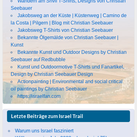
Wandern am Shvil T-Shirts, Designs von Christian
Seebauer
Jakobsweg an der Küste | Küstenweg | Camino de
la Costa | Pilgern | Blog mit Christian Seebauer
Jakobsweg T-Shirts von Christian Seebauer
Bekannte Ölgemälde von Christian Seebauer |
Kunst
Bekannte Kunst und Outdoor Designs by Christian
Seebauer auf Redbubble
Kunst und Outdoormotive T-Shirts und Fanartikel,
Design by Christian Seebauer Design
Actionpainting | Environmental and social critical
oil paintings by Christian Seebauer
https://israelfan.com
Letzte Beiträge zum Israel Trail
Warum uns Israel fasziniert