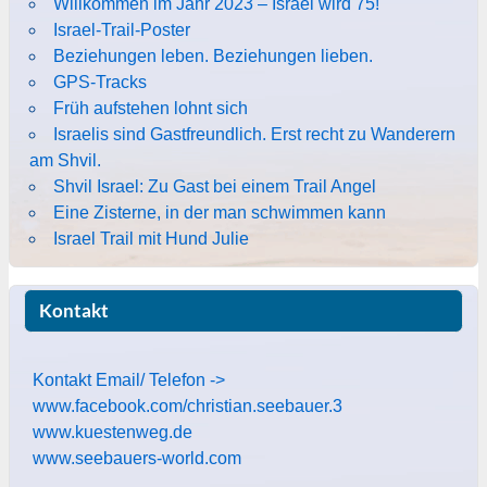
Willkommen im Jahr 2023 – Israel wird 75!
Israel-Trail-Poster
Beziehungen leben. Beziehungen lieben.
GPS-Tracks
Früh aufstehen lohnt sich
Israelis sind Gastfreundlich. Erst recht zu Wanderern
am Shvil.
Shvil Israel: Zu Gast bei einem Trail Angel
Eine Zisterne, in der man schwimmen kann
Israel Trail mit Hund Julie
Kontakt
Kontakt Email/ Telefon ->
www.facebook.com/christian.seebauer.3
www.kuestenweg.de
www.seebauers-world.com