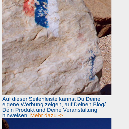
Auf dieser Seitenleiste kannst Du Deine
eigene Werbung zeigen, auf Deinen Blog/
Dein Produkt und Deine Veranstaltung
hinweisen.
Mehr dazu ->