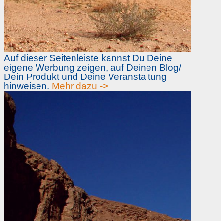
Auf dieser Seitenleiste kannst Du Deine
eigene Werbung zeigen, auf Deinen Blog/
Dein Produkt und Deine Veranstaltung
hinweisen.
Mehr dazu ->