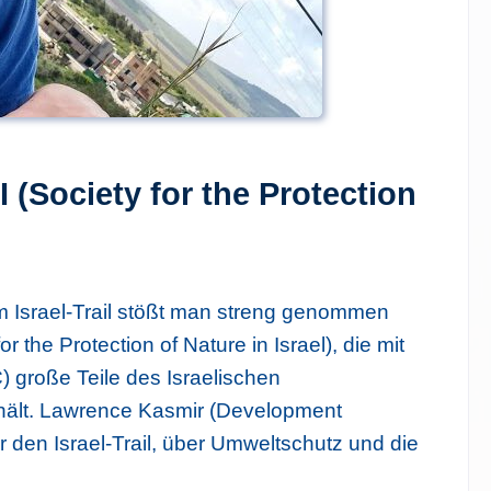
I (Society for the Protection
 Israel-Trail stößt man streng genommen
r the Protection of Nature in Israel), die mit
Tip
) große Teile des Israelischen
hält. Lawrence Kasmir (Development
r den Israel-Trail, über Umweltschutz und die