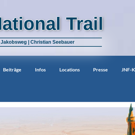
National Trail
m Jakobsweg | Christian Seebauer
Beiträge
Infos
Locations
Presse
JNF-