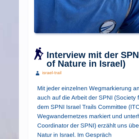
Interview mit der SPN
of Nature in Israel)
israel-trail
Mit jeder einzelnen Wegmarkierung am
auch auf die Arbeit der SPNI (Society fo
dem SPNI Israel Trails Committee (ITC
Wegwandernetzes markiert und unter
Coordinator der SPNI) erzählt uns übe
Natur in Israel. Im Gespräch