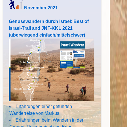
November 2021
Genusswandern durch Israel: Best of
Israel-Trail and JNF-KKL 2021
(überwiegend einfach/mittelschwer)
Erfahrungen einer geführten
Wanderreise von Markus
Erfahrungen beim Wandern in der
Gruppe. Reisebericht von Egon