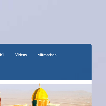
KKL
Videos
Mitmachen