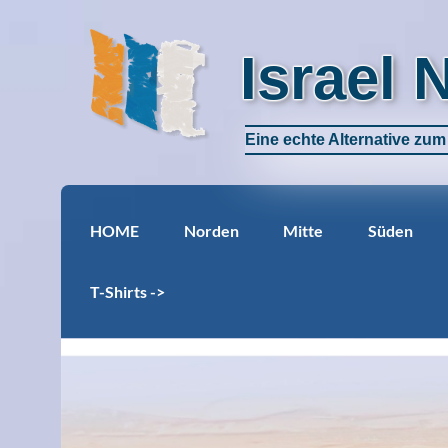
Israel 
Eine echte Alternative zu
HOME
Norden
Mitte
Süden
T-Shirts ->