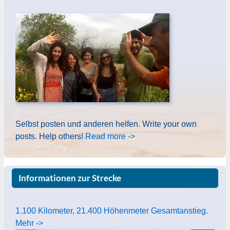
Selbst posten und anderen helfen. Write your own
posts. Help others!
Read more ->
Informationen zur Strecke
1.100 Kilometer, 21.400 Höhenmeter Gesamtanstieg.
Mehr ->