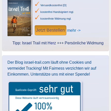
Versandkostenfrei [D]
kostenfrei Handsigniert mgl.
kostenfreie Widmung mgl.
Jetzt Bestellen
mehr ->
Tipp: Israel Trail mit Herz +++ Persönliche Widmung des Aut
Der Blog israel-trail.com läuft ohne Cookies und
vermeidet Tracking! Mit Fairness verzichten wir auf
Einkommen. Unterstütze uns mit einer Spende!