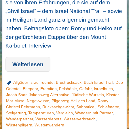
sie von ihren Erfahrungen, die sie auf dem
„Shvil Israel“ – dem Israel National Trail – sowie
im Heiligen Land ganz allgemein gemacht
haben. Beitragsfoto oben: Romy und Heiko auf
der gefürchteten Etappe über den Mount
Karbolet. Interview
Weiterlesen
Allgäuer Israelfreunde
,
Brustrucksack
,
Buch Israel Trail
,
Duo
Oriental
,
Ehepaar
,
Eremiten
,
Felshöhle
,
Gefahr
,
Israelbuch
,
Jacob Saar
,
Jakobsweg Alternative
,
Jüdische Wurzeln
,
Kloster
Mar Musa
,
Negevwüste
,
Pilgerweg Heiliges Land
,
Romy
Christel Fehrmann
,
Rucksachgewicht
,
Sabbatical
,
Schlafmatte
,
Steigerung
,
Temperaturen
,
Vergleich
,
Wandern mit Partner
,
Wanderpartner
,
Wasserdepots
,
Wasserverbrauch
,
Wüstenpilgern
,
Wüstenwandern