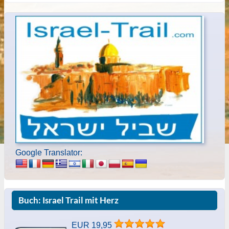
Google Translator:
Buch: Israel Trail mit Herz
EUR 19,95