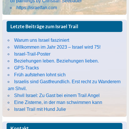
oil paintings by Christian Seebauer
https://israelfan.com
Letzte Beiträge zum Israel Trail
Warum uns Israel fasziniert
Willkommen im Jahr 2023 – Israel wird 75!
Israel-Trail-Poster
Beziehungen leben. Beziehungen lieben.
GPS-Tracks
Früh aufstehen lohnt sich
Israelis sind Gastfreundlich. Erst recht zu Wanderern
am Shvil.
Shvil Israel: Zu Gast bei einem Trail Angel
Eine Zisterne, in der man schwimmen kann
Israel Trail mit Hund Julie
Kontakt