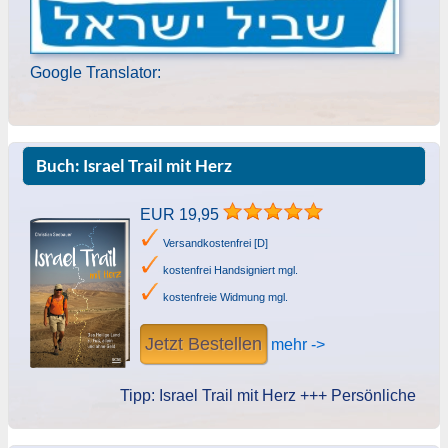
Google Translator:
Buch: Israel Trail mit Herz
EUR 19,95
Versandkostenfrei [D]
kostenfrei Handsigniert mgl.
kostenfreie Widmung mgl.
Jetzt Bestellen
mehr ->
Tipp: Israel Trail mit Herz +++ Persönliche Widmun