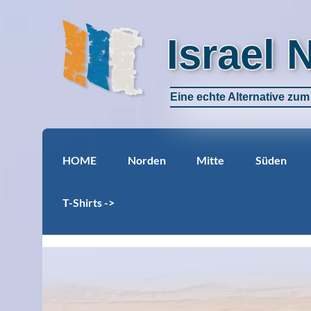
Israel 
Eine echte Alternative zu
HOME
Norden
Mitte
Süden
T-Shirts ->