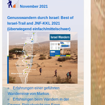
November 2021
Genusswandern durch Israel: Best of
Israel-Trail and JNF-KKL 2021
(überwiegend einfach/mittelschwer)
Erfahrungen einer geführten
Wanderreise von Markus
Erfahrungen beim Wandern in der
Gruppe. Reisebericht von Egon