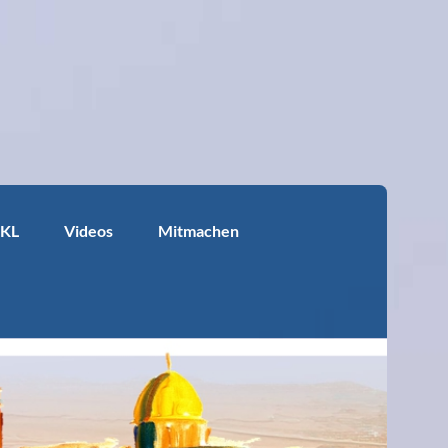
KKL
Videos
Mitmachen