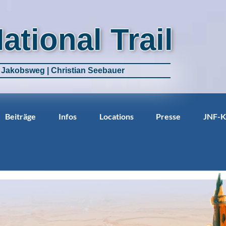
National Trail
m Jakobsweg | Christian Seebauer
Beiträge
Infos
Locations
Presse
JNF-