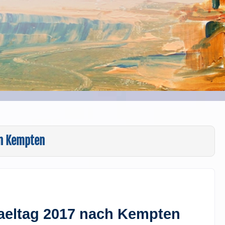
in Kempten
raeltag 2017 nach Kempten